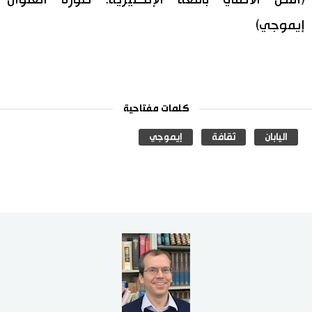
(النص الأصلي باللغة الإنكليزية. صورة العنوان
إيموجي)
كلمات مفتاحية
اليابان
ثقافة
إيموجي