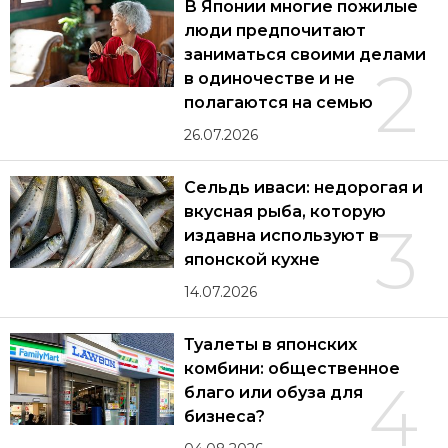
В Японии многие пожилые
люди предпочитают
заниматься своими делами
2
в одиночестве и не
полагаются на семью
26.07.2026
Сельдь иваси: недорогая и
вкусная рыба, которую
3
издавна используют в
японской кухне
14.07.2026
Туалеты в японских
комбини: общественное
4
благо или обуза для
бизнеса?