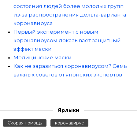
состояния людей более молодых групп
из-за распространения дельта-варианта
коронавируса
Первый эксперимент с новым
коронавирусом доказывает защитный
эффект маски
Медицинские маски
Как не заразиться коронавирусом? Семь
важных советов от японских экспертов
Ярлыки
Скорая помощь
коронавирус