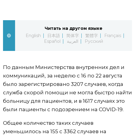
Жизнь
Технологии
Читать на другом языке
English
日本語
简体字
繁體字
Français
Español
العربية
Русский
Токио
От редакции
По данным Министерства внутренних дел и
коммуникаций, за неделю с 16 по 22 августа
было зарегистрировано 3207 случаев, когда
служба скорой помощи не могла быстро найти
больницу для пациентов, и в 1617 случаях это
были пациенты с подозрением на COVID-19.
Общее количество таких случаев
уменьшилось на 155 с 3362 случаев на