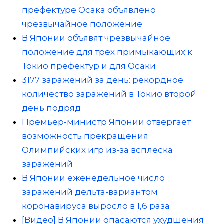
префектуре Осака объявлено
чрезвычайное положение
В Японии объявят чрезвычайное
положение для трёх примыкающих к
Токио префектур и для Осаки
3177 заражений за день: рекордное
количество заражений в Токио второй
день подряд
Премьер-министр Японии отвергает
возможность прекращения
Олимпийских игр из-за всплеска
заражений
В Японии еженедельное число
заражений дельта-вариантом
коронавируса выросло в 1,6 раза
[Видео] В Японии опасаются ухудшения