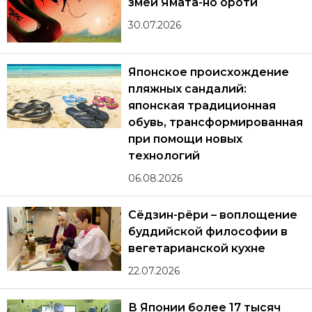
змей Ямата-но ороти
30.07.2026
Японское происхождение
пляжных сандалий:
японская традиционная
обувь, трансформированная
при помощи новых
технологий
06.08.2026
Сёдзин-рёри – воплощение
буддийской философии в
вегетарианской кухне
22.07.2026
В Японии более 17 тысяч