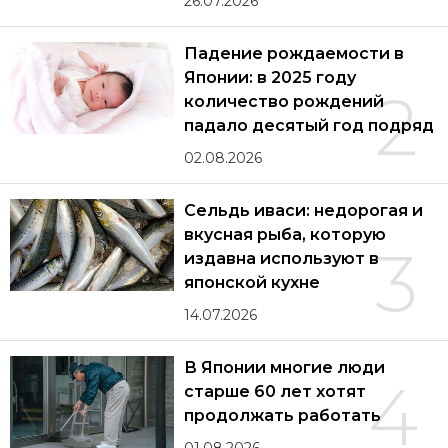
26.07.2026
Падение рождаемости в
Японии: в 2025 году
2
количество рождений
падало десятый год подряд
02.08.2026
Сельдь иваси: недорогая и
вкусная рыба, которую
3
издавна используют в
японской кухне
14.07.2026
В Японии многие люди
4
старше 60 лет хотят
продолжать работать