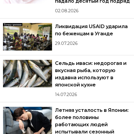
падало десятый год подряд
02.08.2026
Ликвидация USAID ударила
по беженцам в Уганде
29.07.2026
Сельдь иваси: недорогая и
вкусная рыба, которую
издавна используют в
японской кухне
14.07.2026
Летняя усталость в Японии:
более половины
работающих людей
испытывали сезонный