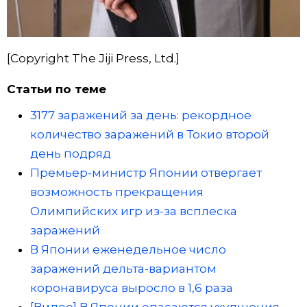
[Copyright The Jiji Press, Ltd.]
Статьи по теме
3177 заражений за день: рекордное
количество заражений в Токио второй
день подряд
Премьер-министр Японии отвергает
возможность прекращения
Олимпийских игр из-за всплеска
заражений
В Японии еженедельное число
заражений дельта-вариантом
коронавируса выросло в 1,6 раза
[Видео] В Японии опасаются ухудшения