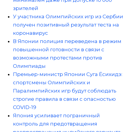
зрителей
У участника Олимпийских игр из Сербии
получен позитивный результат теста на
коронавирус
В Японии полиция переведена в режим
повышенной готовности в связи с
возможными протестами против
Олимпиады
Премьер-министр Японии Суга Ёсихидэ:
спортсмены Олимпийских и
Паралимпийских игр будут соблюдать
строгие правила в связи с опасностью
COVID-19
Япония усиливает пограничный
контроль для предотвращения
распространения индийского варианта