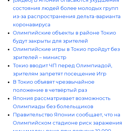
состояния людей более молодых групп
из-за распространения дельта-варианта
коронавируса
Олимпийские объекты в районе Токио
будут закрыты для зрителей
Олимпийские игры в Токио пройдут без
зрителей – министр
Токио вводит ЧП перед Олимпиадой,
зрителям запретят посещение Игр
В Токио объявят чрезвычайное
положение в четвёртый раз
Япония рассматривает возможность
Олимпиады без болельщиков
Правительство Японии сообщает, что на
Олимпийском стадионе риск заражения
минимален даже при допуске 10 000