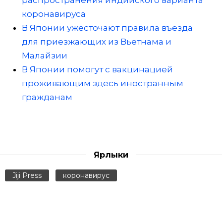
коронавируса
В Японии ужесточают правила въезда
для приезжающих из Вьетнама и
Малайзии
В Японии помогут с вакцинацией
проживающим здесь иностранным
гражданам
Ярлыки
Jiji Press
коронавирус