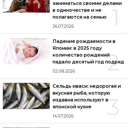
заниматься своими делами
1
в одиночестве и не
полагаются на семью
26.07.2026
Падение рождаемости в
Японии: в 2025 году
2
количество рождений
падало десятый год подряд
02.08.2026
Сельдь иваси: недорогая и
вкусная рыба, которую
3
издавна используют в
японской кухне
14.07.2026