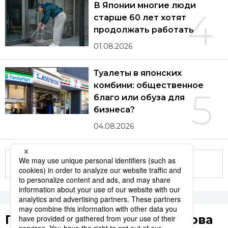
В Японии многие люди
4
старше 60 лет хотят
продолжать работать
01.08.2026
Туалеты в японских
комбини: общественное
5
благо или обуза для
бизнеса?
04.08.2026
Другие статьи по теме
Популярные поисковые слова