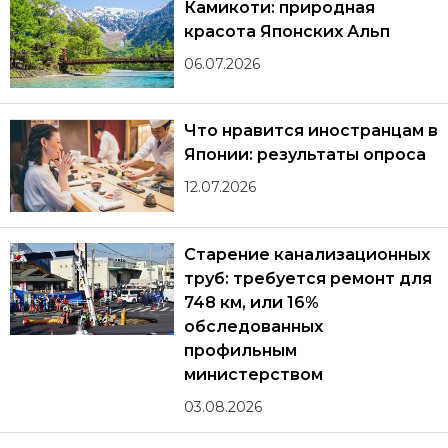
Камикоти: природная
красота Японских Альп
06.07.2026
Что нравится иностранцам в
Японии: результаты опроса
12.07.2026
Старение канализационных
труб: требуется ремонт для
748 км, или 16%
обследованных
профильным
министерством
03.08.2026