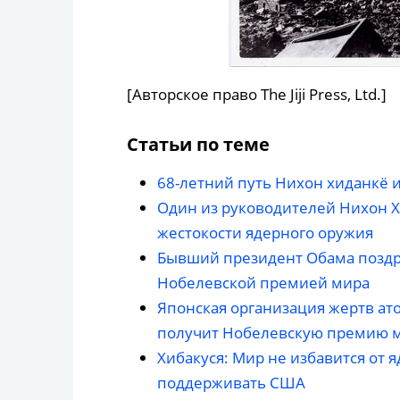
[Авторское право The Jiji Press, Ltd.]
Статьи по теме
68-летний путь Нихон хиданкё 
Один из руководителей Нихон Х
жестокости ядерного оружия
Бывший президент Обама поздр
Нобелевской премией мира
Японская организация жертв а
получит Нобелевскую премию 
Хибакуся: Мир не избавится от 
поддерживать США