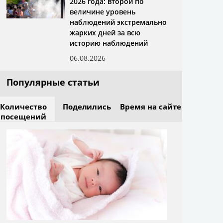
2026 года: второй по
величине уровень
наблюдений экстремально
жарких дней за всю
историю наблюдений
06.08.2026
Популярные статьи
Количество
Поделились
Время на сайте
посещений