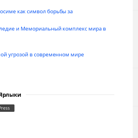
осиме как символ борьбы за
следие и Мемориальный комплекс мира в
ной угрозой в современном мире
Ярлыки
 Press