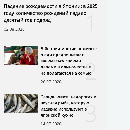
Падение рождаемости в Японии: в 2025
1
году количество рождений падало
десятый год подряд
02.08.2026
В Японии многие пожилые
люди предпочитают
2
заниматься своими
делами в одиночестве и
не полагаются на семью
26.07.2026
Сельдь иваси: недорогая и
3
вкусная рыба, которую
издавна используют в
японской кухне
14.07.2026