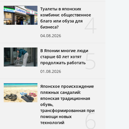
Туалеты в японских
4
комбини: общественное
благо или обуза для
бизнеса?
04.08.2026
5
В Японии многие люди
старше 60 лет хотят
продолжать работать
01.08.2026
Японское происхождение
пляжных сандалий:
японская традиционная
обувь,
6
трансформированная при
помощи новых
технологий