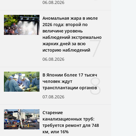
06.08.2026
Аномальная жара в июле
2026 года: второй по
величине уровень
7
наблюдений экстремально
жарких дней за всю
историю наблюдений
06.08.2026
8
В Японии более 17 тысяч
человек ждут
трансплантации органов
07.08.2026
Старение
канализационных труб:
требуется ремонт для 748
км, или 16%