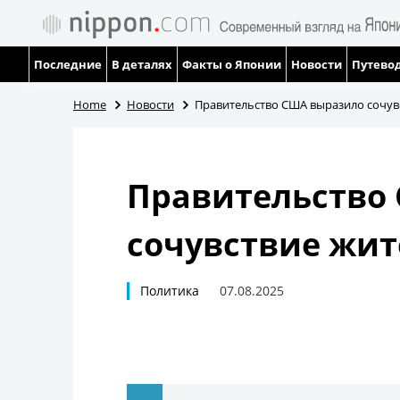
Последние
В деталях
Факты о Японии
Новости
Путевод
Home
Новости
Правительство США выразило сочу
Правительство
сочувствие жи
Политика
07.08.2025