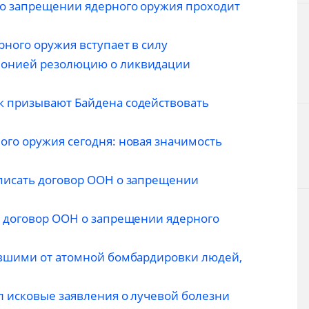
 о запрещении ядерного оружия проходит
ного оружия вступает в силу
онией резолюцию о ликвидации
 призывают Байдена содействовать
го оружия сегодня: новая значимость
писать договор ООН о запрещении
 договор ООН о запрещении ядерного
авшими от атомной бомбардировки людей,
 исковые заявления о лучевой болезни