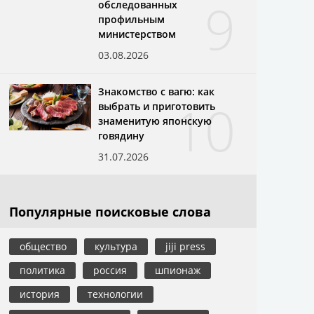
9
обследованных
профильным
министерством
03.08.2026
Знакомство с вагю: как
10
выбрать и приготовить
знаменитую японскую
говядину
31.07.2026
Популярные поисковые слова
общество
культура
jiji press
политика
россия
шпионаж
история
технологии