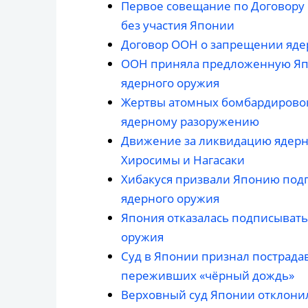
Первое совещание по Договору
без участия Японии
Договор ООН о запрещении ядер
ООН приняла предложенную Яп
ядерного оружия
Жертвы атомных бомбардировок
ядерному разоружению
Движение за ликвидацию ядерно
Хиросимы и Нагасаки
Хибакуся призвали Японию под
ядерного оружия
Япония отказалась подписывать
оружия
Суд в Японии признал пострад
переживших «чёрный дождь»
Верховный суд Японии отклонил