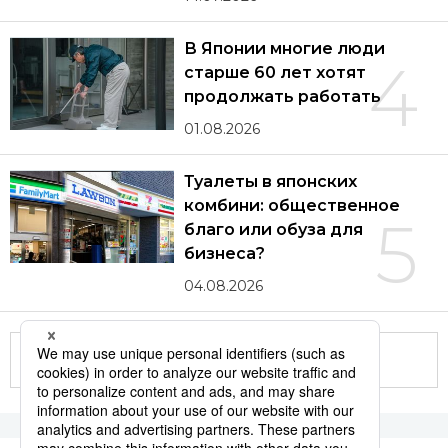
В Японии многие люди
4
старше 60 лет хотят
продолжать работать
01.08.2026
Туалеты в японских
комбини: общественное
5
благо или обуза для
бизнеса?
04.08.2026
Другие статьи по теме