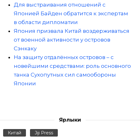
Для выстраивания отношений с
Японией Байден обратится к экспертам
в области дипломатии
Япония призвала Китай воздерживаться
от военной активности у островов
Сэнкаку
На защиту отдалённых островов – с
новейшими средствами: роль основного
танка Сухопутных сил самообороны
Японии
Ярлыки
Китай
Jiji Press