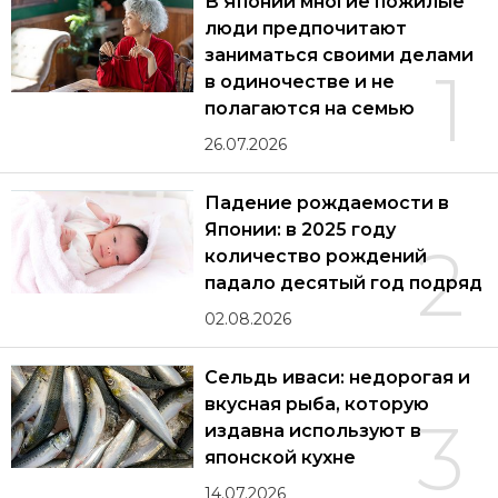
В Японии многие пожилые
люди предпочитают
заниматься своими делами
1
в одиночестве и не
полагаются на семью
26.07.2026
Падение рождаемости в
Японии: в 2025 году
2
количество рождений
падало десятый год подряд
02.08.2026
Сельдь иваси: недорогая и
вкусная рыба, которую
3
издавна используют в
японской кухне
14.07.2026