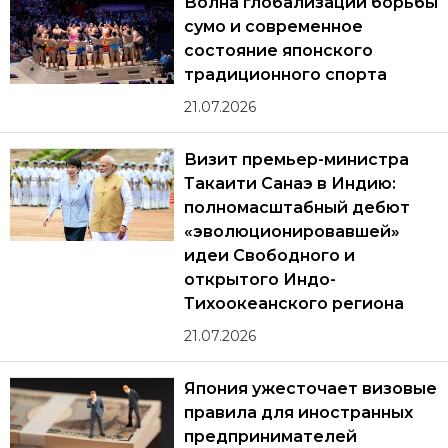
Волна глобализации борьбы
сумо и современное
состояние японского
традиционного спорта
21.07.2026
Визит премьер-министра
Такаити Санаэ в Индию:
полномасштабный дебют
«эволюционировавшей»
идеи Свободного и
открытого Индо-
Тихоокеанского региона
21.07.2026
Япония ужесточает визовые
правила для иностранных
предпринимателей