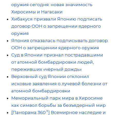
оружия сегодня: новая значимость
Хиросимы и Нагасаки
Хибакуся призвали Японию подписать
договор ООН о запрещении ядерного
оружия
Япония отказалась подписывать договор
ООН о запрещении ядерного оружия
Суд в Японии признал пострадавшими
от атомной бомбардировки людей,
переживших «чёрный дождь»
Верховный суд Японии отклонил
исковые заявления о лучевой болезни от
атомной бомбардировки
Мемориальный парк мира в Хиросиме
как символ борьбы за безъядерный мир
[Панорама 360˚] Всемирное наследие и