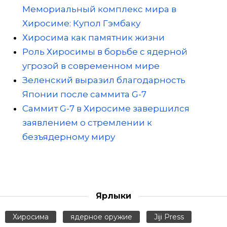
Мемориальный комплекс мира в
Хиросиме: Купол Гэмбаку
Хиросима как памятник жизни
Роль Хиросимы в борьбе с ядерной
угрозой в современном мире
Зеленский выразил благодарность
Японии после саммита G-7
Саммит G-7 в Хиросиме завершился
заявлением о стремлении к
безъядерному миру
Ярлыки
Хиросима
ядерное оружие
Jiji Press