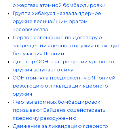
о жертвах атомной бомбардировки
Группа хибакуся назвала ядерное
оружие величайшим врагом
человечества
Первое совещание по Договору о
запрещении ядерного оружия проходит
без участия Японии
Договор ООН о запрещении ядерного
оружия вступает в силу
ООН приняла предложенную Японией
резолюцию о ликвидации ядерного
оружия
Жертвы атомных бомбардировок
призывают Байдена содействовать
ядерному разоружению
Движение за ликвидацию ядерного