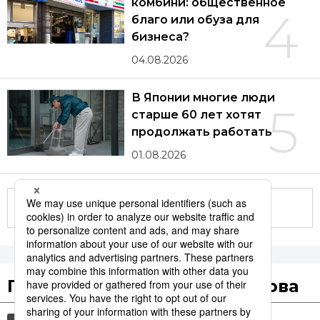
комбини: общественное
4
благо или обуза для
бизнеса?
04.08.2026
В Японии многие люди
5
старше 60 лет хотят
продолжать работать
01.08.2026
Другие статьи по теме
Популярные поисковые слова