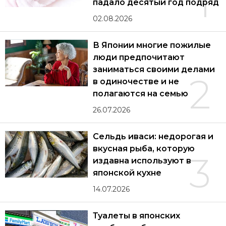
1
падало десятый год подряд
02.08.2026
В Японии многие пожилые
люди предпочитают
заниматься своими делами
2
в одиночестве и не
полагаются на семью
26.07.2026
Сельдь иваси: недорогая и
вкусная рыба, которую
3
издавна используют в
японской кухне
14.07.2026
Туалеты в японских