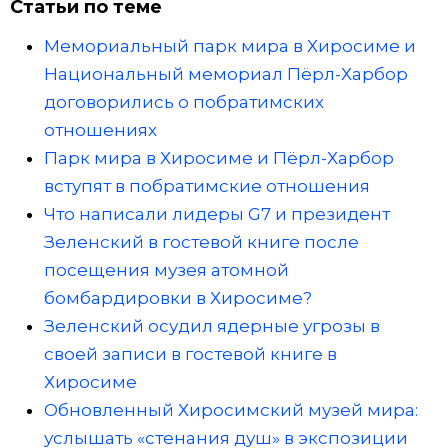
Статьи по теме
Мемориальный парк мира в Хиросиме и
Национальный мемориал Пёрл-Харбор
договорились о побратимских
отношениях
Парк мира в Хиросиме и Пёрл-Харбор
вступят в побратимские отношения
Что написали лидеры G7 и президент
Зеленский в гостевой книге после
посещения музея атомной
бомбардировки в Хиросиме?
Зеленский осудил ядерные угрозы в
своей записи в гостевой книге в
Хиросиме
Обновленный Хиросимский музей мира:
услышать «стенания душ» в экспозиции