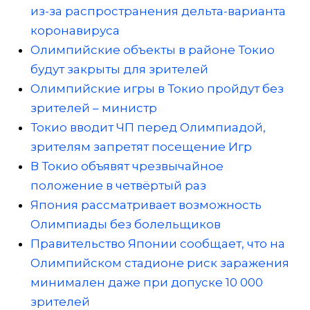
из-за распространения дельта-варианта
коронавируса
Олимпийские объекты в районе Токио
будут закрыты для зрителей
Олимпийские игры в Токио пройдут без
зрителей – министр
Токио вводит ЧП перед Олимпиадой,
зрителям запретят посещение Игр
В Токио объявят чрезвычайное
положение в четвёртый раз
Япония рассматривает возможность
Олимпиады без болельщиков
Правительство Японии сообщает, что на
Олимпийском стадионе риск заражения
минимален даже при допуске 10 000
зрителей