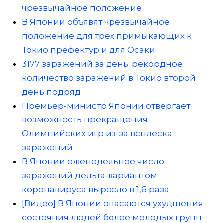
чрезвычайное положение
В Японии объявят чрезвычайное
положение для трёх примыкающих к
Токио префектур и для Осаки
3177 заражений за день: рекордное
количество заражений в Токио второй
день подряд
Премьер-министр Японии отвергает
возможность прекращения
Олимпийских игр из-за всплеска
заражений
В Японии еженедельное число
заражений дельта-вариантом
коронавируса выросло в 1,6 раза
[Видео] В Японии опасаются ухудшения
состояния людей более молодых групп