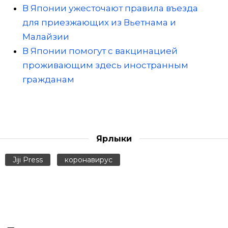
В Японии ужесточают правила въезда
для приезжающих из Вьетнама и
Малайзии
В Японии помогут с вакцинацией
проживающим здесь иностранным
гражданам
Ярлыки
Jiji Press
коронавирус