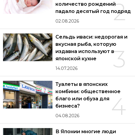
2
количество рождений
падало десятый год подряд
02.08.2026
Сельдь иваси: недорогая и
вкусная рыба, которую
3
издавна используют в
японской кухне
14.07.2026
Туалеты в японских
комбини: общественное
4
благо или обуза для
бизнеса?
04.08.2026
В Японии многие люди