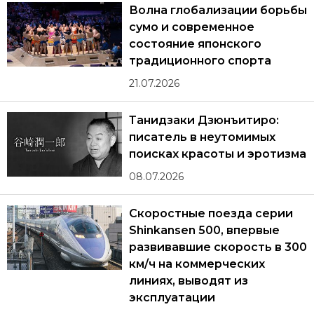
Волна глобализации борьбы
сумо и современное
состояние японского
традиционного спорта
21.07.2026
Танидзаки Дзюнъитиро:
писатель в неутомимых
поисках красоты и эротизма
08.07.2026
Скоростные поезда серии
Shinkansen 500, впервые
развивавшие скорость в 300
км/ч на коммерческих
линиях, выводят из
эксплуатации