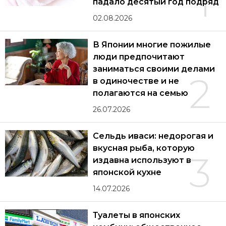
1
падало десятый год подряд
02.08.2026
В Японии многие пожилые
люди предпочитают
заниматься своими делами
2
в одиночестве и не
полагаются на семью
26.07.2026
Сельдь иваси: недорогая и
вкусная рыба, которую
3
издавна используют в
японской кухне
14.07.2026
Туалеты в японских