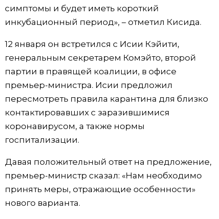
симптомы и будет иметь короткий
Жизнь
инкубационный период», – отметил Кисида.
12 января он встретился с Исии Кэйити,
Технологии
генеральным секретарем Комэйто, второй
партии в правящей коалиции, в офисе
Токио
премьер-министра. Исии предложил
пересмотреть правила карантина для близко
От редакции
контактировавших с заразившимися
коронавирусом, а также нормы
госпитализации.
Давая положительный ответ на предложение,
премьер-министр сказал: «Нам необходимо
принять меры, отражающие особенности»
нового варианта.