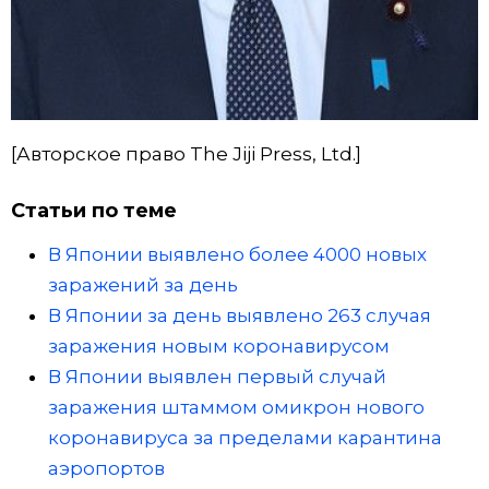
[Авторское право The Jiji Press, Ltd.]
Статьи по теме
В Японии выявлено более 4000 новых
заражений за день
В Японии за день выявлено 263 случая
заражения новым коронавирусом
В Японии выявлен первый случай
заражения штаммом омикрон нового
коронавируса за пределами карантина
аэропортов