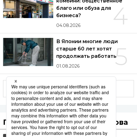
комбини: общественное
4
благо или обуза для
бизнеса?
04.08.2026
В Японии многие люди
5
старше 60 лет хотят
продолжать работать
01.08.2026
Другие статьи по теме
Популярные поисковые слова