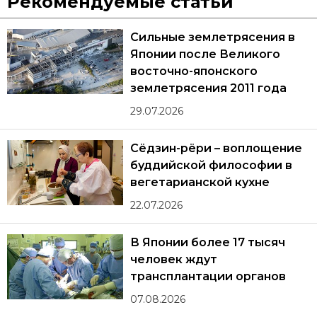
Рекомендуемые статьи
Сильные землетрясения в
Японии после Великого
восточно-японского
землетрясения 2011 года
29.07.2026
Сёдзин-рёри – воплощение
буддийской философии в
вегетарианской кухне
22.07.2026
В Японии более 17 тысяч
человек ждут
трансплантации органов
07.08.2026