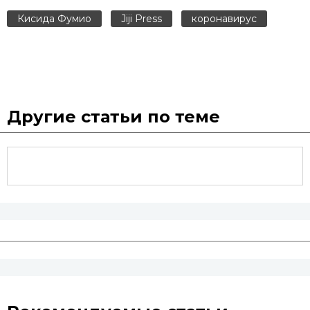
Кисида Фумио
Jiji Press
коронавирус
Другие статьи по теме