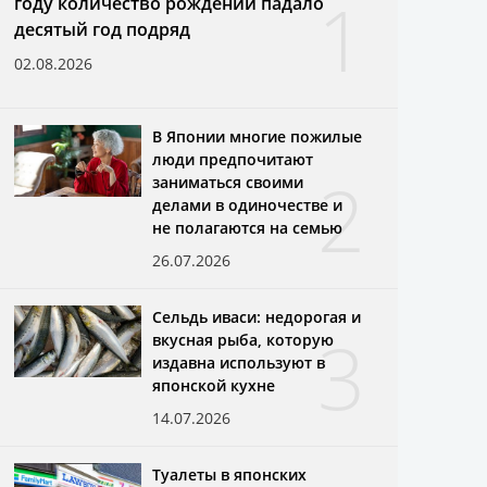
1
году количество рождений падало
десятый год подряд
02.08.2026
В Японии многие пожилые
люди предпочитают
2
заниматься своими
делами в одиночестве и
не полагаются на семью
26.07.2026
Сельдь иваси: недорогая и
3
вкусная рыба, которую
издавна используют в
японской кухне
14.07.2026
Туалеты в японских