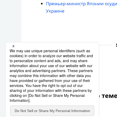
Премьер-министр Японии осудил
Украине
Украина
Jiji Press
Другие статьи по тем