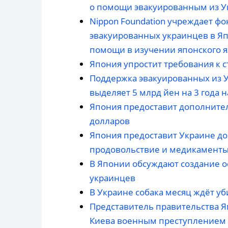
о помощи эвакуированным из 
Nippon Foundation учреждает ф
эвакуированных украинцев в Яп
помощи в изучении японского я
Япония упростит требования к 
Поддержка эвакуированных из У
выделяет 5 млрд йен на 3 года
Япония предоставит дополните
долларов
Япония предоставит Украине д
продовольствие и медикамент
В Японии обсуждают создание о
украинцев
В Украине собака месяц ждёт уб
Представитель правительства Я
Киева военным преступлением