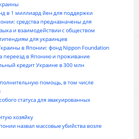
Украины
онд в 1 миллиард йен для поддержки
онии: средства предназначены для
зыка и взаимодействии с обществом
стипендиям для украинцев
краины в Японии: фонд Nippon Foundation
 на переезд в Японию и проживание
льный кредит Украине в 300 млн
ополнительную помощь, в том числе
ы
собого статуса для эвакуированных
итую хозяйку
понии назвал массовые убийства возле