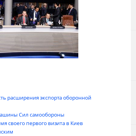
сть расширения экспорта оборонной
машины Сил самообороны
мя своего первого визита в Киев
нским