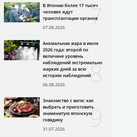
7
В Японии более 17 тысяч
человек ждут
трансплантации органов
07.08.2026
Аномальная жара в июле
2026 года: второй по
величине уровень
8
наблюдений экстремально
жарких дней за всю
историю наблюдений
06.08.2026
Знакомство с вагю: как
9
выбрать и приготовить
знаменитую японскую
говядину
31.07.2026