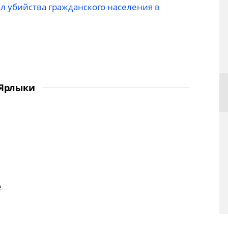
 убийства гражданского населения в
Ярлыки
е