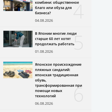
4
комбини: общественное
благо или обуза для
бизнеса?
04.08.2026
5
В Японии многие люди
старше 60 лет хотят
продолжать работать
01.08.2026
Японское происхождение
пляжных сандалий:
японская традиционная
обувь,
6
трансформированная при
помощи новых
технологий
06.08.2026