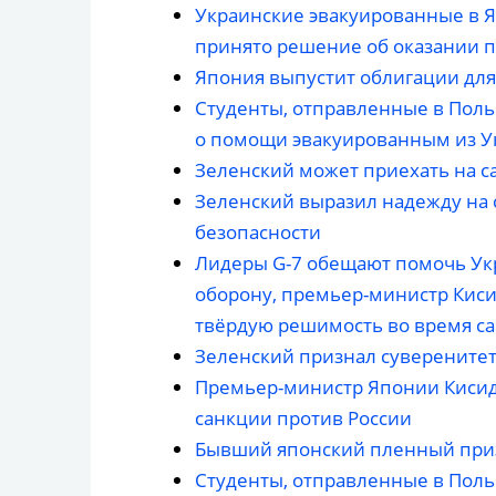
Украинские эвакуированные в 
принято решение об оказании 
Япония выпустит облигации дл
Студенты, отправленные в Польш
о помощи эвакуированным из 
Зеленский может приехать на с
Зеленский выразил надежду на 
безопасности
Лидеры G-7 обещают помочь Ук
оборону, премьер-министр Кис
твёрдую решимость во время с
Зеленский признал суверените
Премьер-министр Японии Кисид
санкции против России
Бывший японский пленный приз
Студенты, отправленные в Польш