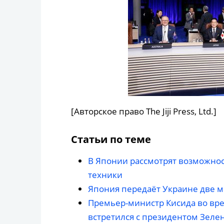
[Авторское право The Jiji Press, Ltd.]
Статьи по теме
В Японии рассмотрят возможно
техники
Япония передаёт Украине две 
Премьер-министр Кисида во вре
встретился с президентом Зеле