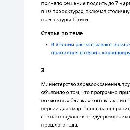
приняло решение подлить до 7 мар
в 10 префектурах, включая столичн
префектуры Тотиги.
Статья по теме
В Японии рассматривают возмо
положения в связи с коронавир
3
Министерство здравоохранения, тр
объявило о том, что программа-пр
возможных близких контактах с и
версии для смартфонов на операцио
соответствующих предупреждений о 
прошлого года.