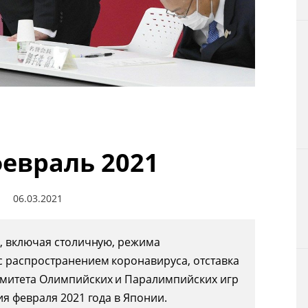
Технологии
Токио
От редакции
февраль 2021
06.03.2021
, включая столичную, режима
с распространением коронавируса, отставка
митета Олимпийских и Паралимпийских игр
я февраля 2021 года в Японии.