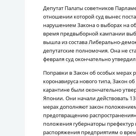
Депутат Палаты советников Парламен
отношении которой суд вынес поста
нарушением Закона о выборах на об
время предвыборной кампании выбор
вышла из состава Либерально-демок
депутатские полномочия. Она не ст
февраля суд окончательно утвердил
Поправки в Закон об особых мерах 
коронавируса нового типа, Закон о
карантине были окончательно утве
Японии. Они начали действовать 13
мерах дополняют закон положением
предотвращению распространения».
положения губернаторы префектур 
распоряжения предприятиям о вре