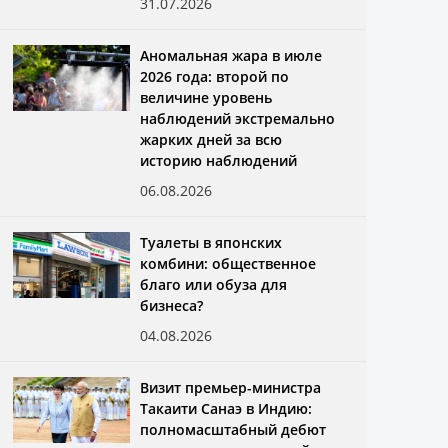
31.07.2026
Аномальная жара в июле
2026 года: второй по
величине уровень
наблюдений экстремально
жарких дней за всю
историю наблюдений
06.08.2026
Туалеты в японских
комбини: общественное
благо или обуза для
бизнеса?
04.08.2026
Визит премьер-министра
Такаити Санаэ в Индию:
полномасштабный дебют