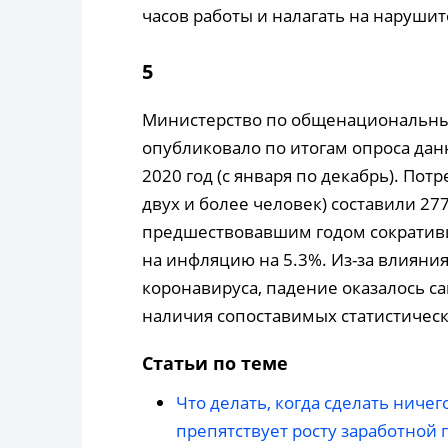
часов работы и налагать на нарушит
5
Министерство по общенациональным
опубликовало по итогам опроса дан
2020 год (с января по декабрь). Пот
двух и более человек) составили 277
предшествовавшим годом сократив
на инфляцию на 5.3%. Из-за влияни
коронавируса, падение оказалось са
наличия сопоставимых статистическ
Статьи по теме
Что делать, когда сделать ниче
препятствует росту заработной 