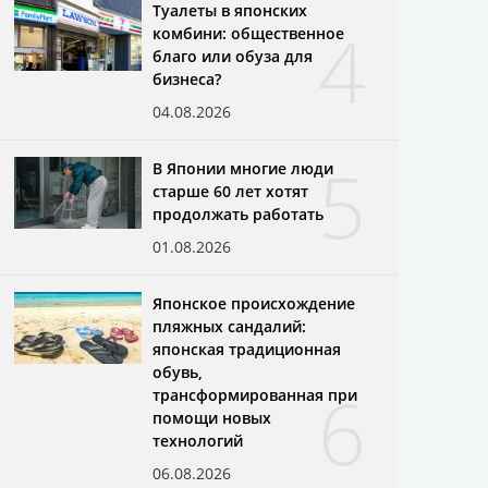
Туалеты в японских
4
комбини: общественное
благо или обуза для
бизнеса?
04.08.2026
5
В Японии многие люди
старше 60 лет хотят
продолжать работать
01.08.2026
Японское происхождение
пляжных сандалий:
японская традиционная
обувь,
6
трансформированная при
помощи новых
технологий
06.08.2026