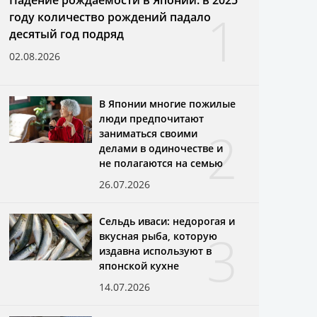
1
году количество рождений падало
десятый год подряд
02.08.2026
В Японии многие пожилые
люди предпочитают
2
заниматься своими
делами в одиночестве и
не полагаются на семью
26.07.2026
Сельдь иваси: недорогая и
3
вкусная рыба, которую
издавна используют в
японской кухне
14.07.2026