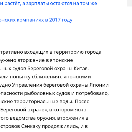
 растёт, а зарплаты остаются на том же
онских компаниях в 2017 году
истративно входящих в территорию города
ружено вторжение в японские
ных судов Береговой охраны Китая.
няли попытку сближения с японскими
удно Управления береговой охраны Японии
пасности рыболовных судов и потребовало,
нские территориальные воды. После
 Береговой охране», в котором ясно
ого ведомства оружия, вторжения в
стровов Сэнкаку продолжились, и в