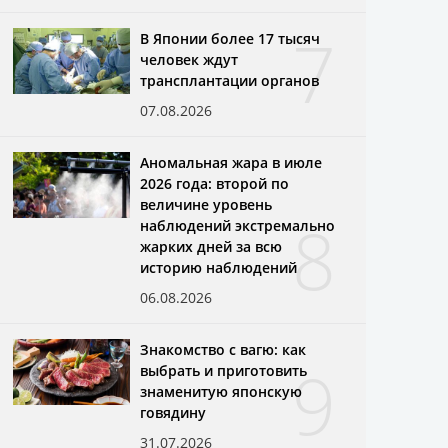
7
В Японии более 17 тысяч
человек ждут
трансплантации органов
07.08.2026
Аномальная жара в июле
2026 года: второй по
величине уровень
8
наблюдений экстремально
жарких дней за всю
историю наблюдений
06.08.2026
Знакомство с вагю: как
9
выбрать и приготовить
знаменитую японскую
говядину
31.07.2026