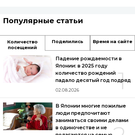
Популярные статьи
Поделились
Время на сайте
Количество
посещений
Падение рождаемости в
Японии: в 2025 году
1
количество рождений
падало десятый год подряд
02.08.2026
В Японии многие пожилые
люди предпочитают
заниматься своими делами
в одиночестве и не
полагаются на семью