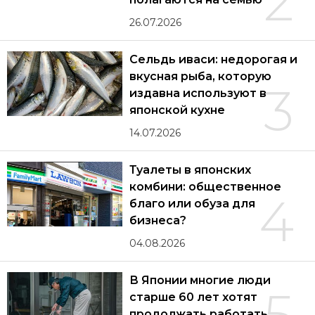
2
26.07.2026
Сельдь иваси: недорогая и
вкусная рыба, которую
3
издавна используют в
японской кухне
14.07.2026
Туалеты в японских
комбини: общественное
4
благо или обуза для
бизнеса?
04.08.2026
В Японии многие люди
5
старше 60 лет хотят
продолжать работать