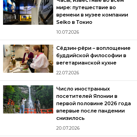
Часы, известные во всём
мире: путешествие во
времени в музее компании
Seiko в Токио
10.07.2026
Сёдзин-рёри – воплощение
буддийской философии в
вегетарианской кухне
22.07.2026
Число иностранных
посетителей Японии в
первой половине 2026 года
впервые после пандемии
снизилось
20.07.2026