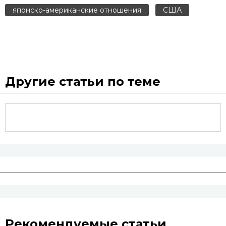
японско-американские отношения
США
Другие статьи по теме
Рекомендуемые статьи