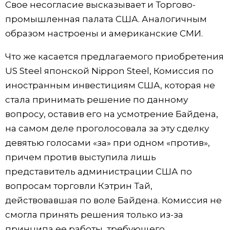
Свое несогласие высказывает и Торгово-
промышленная палата США. Аналогичным
образом настроены и американские СМИ.
Что же касается предлагаемого приобретения
US Steel японской Nippon Steel, Комиссия по
иностранным инвестициям США, которая не
стала принимать решение по данному
вопросу, оставив его на усмотрение Байдена,
на самом деле проголосовала за эту сделку
девятью голосами «за» при одном «против»,
причем против выступила лишь
представитель администрации США по
вопросам торговли Кэтрин Тай,
действовавшая по воле Байдена. Комиссия не
смогла принять решения только из-за
принципа ее работы, требующего