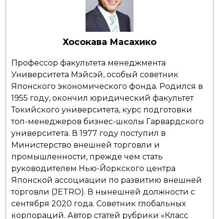
Жизнь
Хосокава Масахико
Технологии
Профессор факультета менеджмента
Токио
Университета Мэйсэй, особый советник
Японского экономического фонда. Родился в
1955 году, окончил юридический факультет
От редакции
Токийского университета, курс подготовки
топ-менеджеров бизнес-школы Гарвардского
университета. В 1977 году поступил в
Министерство внешней торговли и
промышленности, прежде чем стать
руководителем Нью-Йоркского центра
Японской ассоциации по развитию внешней
торговли (JETRO). В нынешней должности с
сентября 2020 года. Советник глобальных
корпораций. Автор статей рубрики «Класс