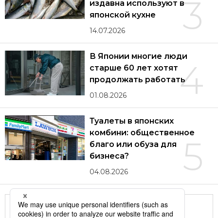
3
издавна используют в
японской кухне
14.07.2026
В Японии многие люди
4
старше 60 лет хотят
продолжать работать
01.08.2026
Туалеты в японских
комбини: общественное
5
благо или обуза для
бизнеса?
04.08.2026
Другие статьи по теме