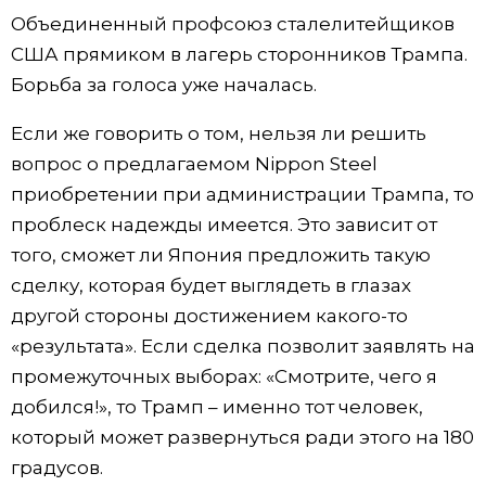
Объединенный профсоюз сталелитейщиков
США прямиком в лагерь сторонников Трампа.
Борьба за голоса уже началась.
Если же говорить о том, нельзя ли решить
вопрос о предлагаемом Nippon Steel
приобретении при администрации Трампа, то
проблеск надежды имеется. Это зависит от
того, сможет ли Япония предложить такую
сделку, которая будет выглядеть в глазах
другой стороны достижением какого-то
«результата». Если сделка позволит заявлять на
промежуточных выборах: «Смотрите, чего я
добился!», то Трамп – именно тот человек,
который может развернуться ради этого на 180
градусов.