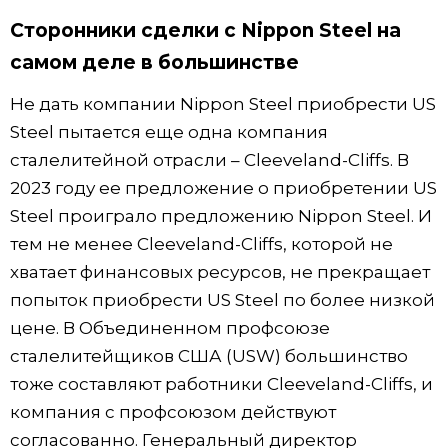
Сторонники сделки с Nippon Steel на
самом деле в большинстве
Не дать компании Nippon Steel приобрести US
Steel пытается еще одна компания
сталелитейной отрасли – Cleeveland-Cliffs. В
2023 году ее предложение о приобретении US
Steel проиграло предложению Nippon Steel. И
тем не менее Cleeveland-Cliffs, которой не
хватает финансовых ресурсов, не прекращает
попыток приобрести US Steel по более низкой
цене. В Объединенном профсоюзе
сталелитейщиков США (USW) большинство
тоже составляют работники Cleeveland-Cliffs, и
компания с профсоюзом действуют
согласованно. Генеральный директор