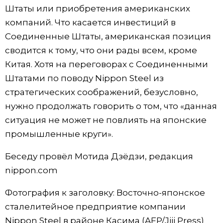
Штаты или приобретения американских
компаний. Что касается инвестиций в
Соединенные Штаты, американская позиция
сводится к тому, что они рады всем, кроме
Китая. Хотя на переговорах с Соединенными
Штатами по поводу Nippon Steel из
стратегических соображений, безусловно,
нужно продолжать говорить о том, что «данная
ситуация не может не повлиять на японские
промышленные круги».
Беседу провёл Мотида Дзёдзи, редакция
nippon.com
Фотография к заголовку: Восточно-японское
сталелитейное предприятие компании
Nippon Steel в районе Касима (AFP/Jiji Press)