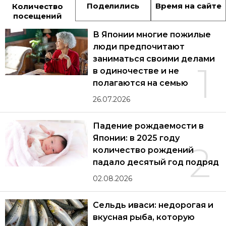
Поделились
Время на сайте
Количество
посещений
В Японии многие пожилые
люди предпочитают
заниматься своими делами
1
в одиночестве и не
полагаются на семью
26.07.2026
Падение рождаемости в
Японии: в 2025 году
2
количество рождений
падало десятый год подряд
02.08.2026
Сельдь иваси: недорогая и
вкусная рыба, которую