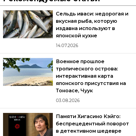
Сельдь иваси: недорогая и
вкусная рыба, которую
издавна используют в
японской кухне
14.07.2026
Военное прошлое
тропического острова:
интерактивная карта
японского присутствия на
Тоноасе, Чуук
03.08.2026
Памяти Хигасино Кэйго:
беспрецедентный поворот
в детективном шедевре