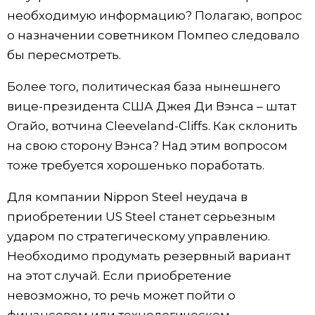
необходимую информацию? Полагаю, вопрос
о назначении советником Помпео следовало
бы пересмотреть.
Более того, политическая база нынешнего
вице-президента США Джея Ди Вэнса – штат
Огайо, вотчина Cleeveland-Cliffs. Как склонить
на свою сторону Вэнса? Над этим вопросом
тоже требуется хорошенько поработать.
Для компании Nippon Steel неудача в
приобретении US Steel станет серьезным
ударом по стратегическому управлению.
Необходимо продумать резервный вариант
на этот случай. Если приобретение
невозможно, то речь может пойти о
финансовом или технологическом