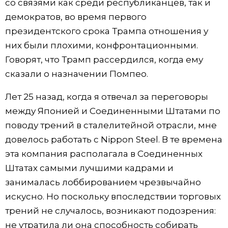
со связями как среди республиканцев, так и
демократов, во время первого
президентского срока Трампа отношения у
них были плохими, конфронтационными.
Говорят, что Трамп рассердился, когда ему
сказали о назначении Помпео.
Лет 25 назад, когда я отвечал за переговоры
между Японией и Соединенными Штатами по
поводу трений в сталелитейной отрасли, мне
довелось работать с Nippon Steel. В те времена
эта компания располагала в Соединенных
Штатах самыми лучшими кадрами и
занималась лоббированием чрезвычайно
искусно. Но поскольку впоследствии торговых
трений не случалось, возникают подозрения:
не утратила ли она способность собирать