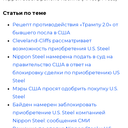
Статьи по теме
Рецепт противодействия «Трампу 2.0» от
бывшего посла в США
Cleveland-Cliffs рассматривает
возможность приобретения U.S. Steel
Nippon Steel намерена подать в суд на
правительство США в ответ на
блокировку сделки по приобретению US
Steel
Мэры США просят одобрить покупку U.S.
Steel
Байден намерен заблокировать
приобретение U.S. Steel компанией
Nippon Steel: сообщения СМИ