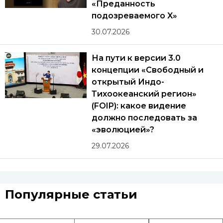
«Преданность
подозреваемого X»
30.07.2026
На пути к версии 3.0
концепции «Свободный и
открытый Индо-
Тихоокеанский регион»
(FOIP): какое видение
должно последовать за
«эволюцией»?
29.07.2026
Популярные статьи