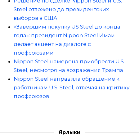
Решение по сделке Nippon Steel и U.S.
Steel отложено до президентских
выборов в США
«Завершим покупку US Steel до конца
года»: президент Nippon Steel Имаи
делает акцент на диалоге с
профсоюзами
Nippon Steel намерена приобрести U.S.
Steel, несмотря на возражения Трампа
Nippon Steel направила обращение к
работникам U.S. Steel, отвечая на критику
профсоюзов
Ярлыки