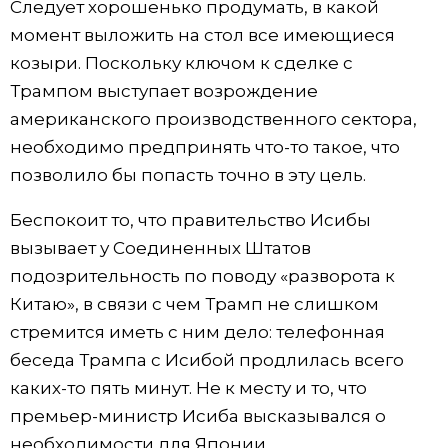
Следует хорошенько продумать, в какой
момент выложить на стол все имеющиеся
козыри. Поскольку ключом к сделке с
Трампом выступает возрождение
американского производственного сектора,
необходимо предпринять что-то такое, что
позволило бы попасть точно в эту цель.
Беспокоит то, что правительство Исибы
вызывает у Соединенных Штатов
подозрительность по поводу «разворота к
Китаю», в связи с чем Трамп не слишком
стремится иметь с ним дело: телефонная
беседа Трампа с Исибой продлилась всего
каких-то пять минут. Не к месту и то, что
премьер-министр Исиба высказывался о
необходимости для Японии