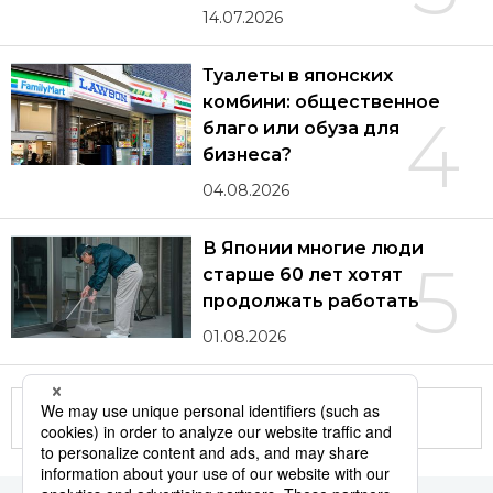
14.07.2026
Туалеты в японских
комбини: общественное
4
благо или обуза для
бизнеса?
04.08.2026
В Японии многие люди
5
старше 60 лет хотят
продолжать работать
01.08.2026
Другие статьи по теме