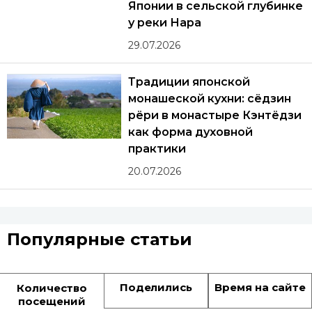
Японии в сельской глубинке
у реки Нара
29.07.2026
Традиции японской
монашеской кухни: сёдзин
рёри в монастыре Кэнтёдзи
как форма духовной
практики
20.07.2026
Популярные статьи
Поделились
Время на сайте
Количество
посещений