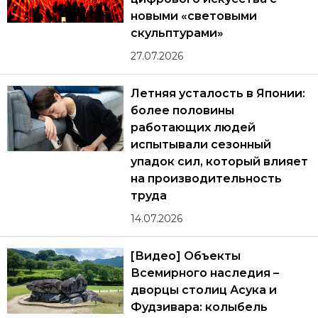
новыми «световыми
скульптурами»
27.07.2026
Летняя усталость в Японии:
более половины
работающих людей
испытывали сезонный
упадок сил, который влияет
на производительность
труда
14.07.2026
[Видео] Объекты
Всемирного наследия –
дворцы столиц Асука и
Фудзивара: колыбель