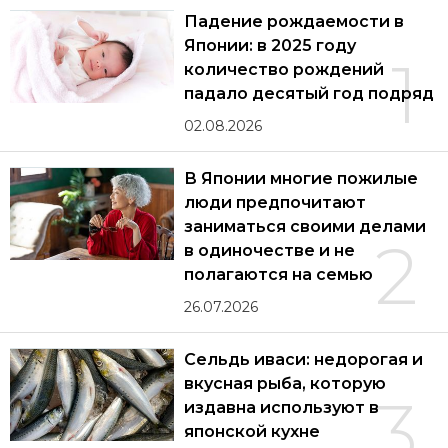
Падение рождаемости в
Японии: в 2025 году
1
количество рождений
падало десятый год подряд
02.08.2026
В Японии многие пожилые
люди предпочитают
заниматься своими делами
2
в одиночестве и не
полагаются на семью
26.07.2026
Сельдь иваси: недорогая и
вкусная рыба, которую
3
издавна используют в
японской кухне