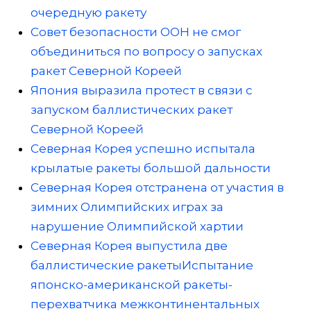
очередную ракету
Совет безопасности ООН не смог
объединиться по вопросу о запусках
ракет Северной Кореей
Япония выразила протест в связи с
запуском баллистических ракет
Северной Кореей
Северная Корея успешно испытала
крылатые ракеты большой дальности
Северная Корея отстранена от участия в
зимних Олимпийских играх за
нарушение Олимпийской хартии
Северная Корея выпустила две
баллистические ракеты
Испытание
японско-американской ракеты-
перехватчика межконтинентальных