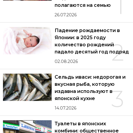
1
полагаются на семью
26.07.2026
Падение рождаемости в
Японии: в 2025 году
2
количество рождений
падало десятый год подряд
02.08.2026
Сельдь иваси: недорогая и
вкусная рыба, которую
3
издавна используют в
японской кухне
14.07.2026
Туалеты в японских
комбини: общественное