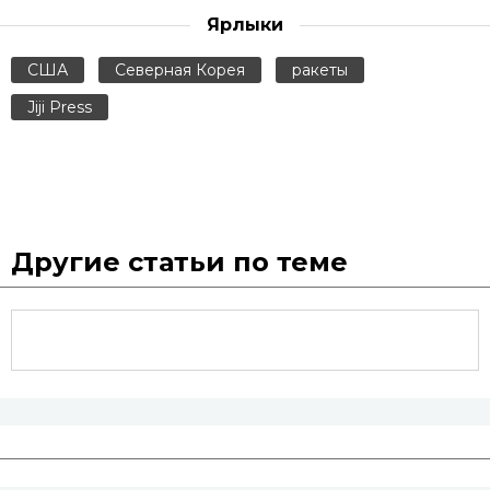
Ярлыки
США
Северная Корея
ракеты
Jiji Press
Другие статьи по теме