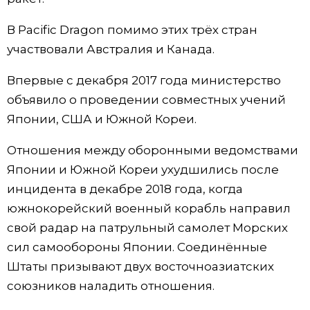
Жизнь
В Pacific Dragon помимо этих трёх стран
участвовали Австралия и Канада.
Технологии
Впервые с декабря 2017 года министерство
объявило о проведении совместных учений
Токио
Японии, США и Южной Кореи.
От редакции
Отношения между оборонными ведомствами
Японии и Южной Кореи ухудшились после
инцидента в декабре 2018 года, когда
южнокорейский военный корабль направил
свой радар на патрульный самолет Морских
сил самообороны Японии. Соединённые
Штаты призывают двух восточноазиатских
союзников наладить отношения.