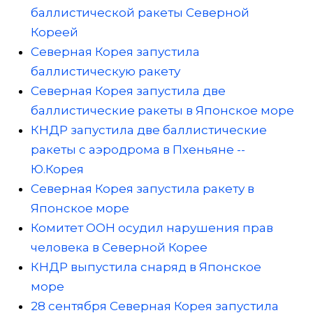
баллистической ракеты Северной
Кореей
Северная Корея запустила
баллистическую ракету
Северная Корея запустила две
баллистические ракеты в Японское море
КНДР запустила две баллистические
ракеты с аэродрома в Пхеньяне --
Ю.Корея
Северная Корея запустила ракету в
Японское море
Комитет ООН осудил нарушения прав
человека в Северной Корее
КНДР выпустила снаряд в Японское
море
28 сентября Северная Корея запустила