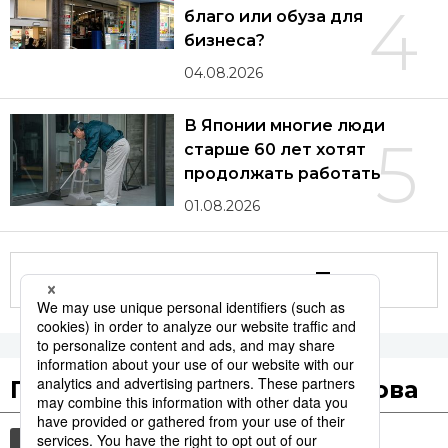
4
благо или обуза для
бизнеса?
04.08.2026
В Японии многие люди
5
старше 60 лет хотят
продолжать работать
01.08.2026
Другие статьи по теме
Популярные поисковые слова
общество
культура
технологии