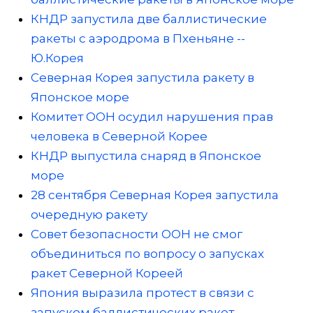
КНДР запустила две баллистические
ракеты с аэродрома в Пхеньяне --
Ю.Корея
Северная Корея запустила ракету в
Японское море
Комитет ООН осудил нарушения прав
человека в Северной Корее
КНДР выпустила снаряд в Японское
море
28 сентября Северная Корея запустила
очередную ракету
Совет безопасности ООН не смог
объединиться по вопросу о запусках
ракет Северной Кореей
Япония выразила протест в связи с
запуском баллистических ракет