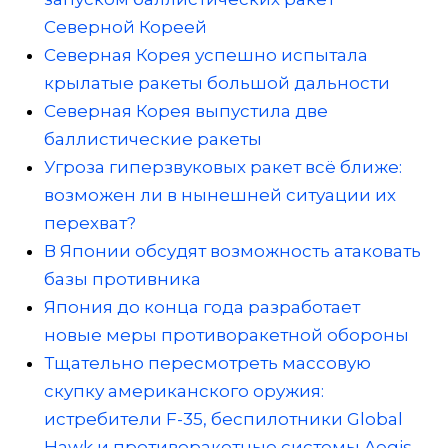
Северной Кореей
Северная Корея успешно испытала
крылатые ракеты большой дальности
Северная Корея выпустила две
баллистические ракеты
Угроза гиперзвуковых ракет всё ближе:
возможен ли в нынешней ситуации их
перехват?
В Японии обсудят возможность атаковать
базы противника
Япония до конца года разработает
новые меры противоракетной обороны
Тщательно пересмотреть массовую
скупку американского оружия:
истребители F-35, беспилотники Global
Hawk и противоракетные системы Aegis