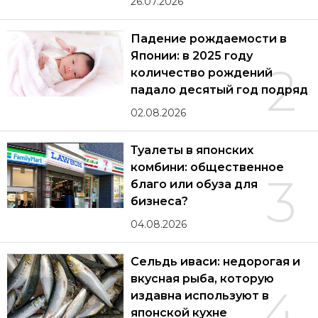
26.07.2026
Падение рождаемости в
Японии: в 2025 году
2
количество рождений
падало десятый год подряд
02.08.2026
Туалеты в японских
комбини: общественное
3
благо или обуза для
бизнеса?
04.08.2026
Сельдь иваси: недорогая и
вкусная рыба, которую
4
издавна используют в
японской кухне