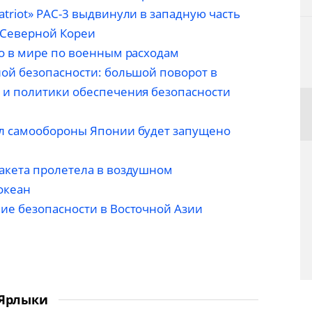
triot» PAC-3 выдвинули в западную часть
ы Северной Кореи
о в мире по военным расходам
ой безопасности: большой поворот в
 и политики обеспечения безопасности
л самообороны Японии будет запущено
акета пролетела в воздушном
океан
ие безопасности в Восточной Азии
Ярлыки