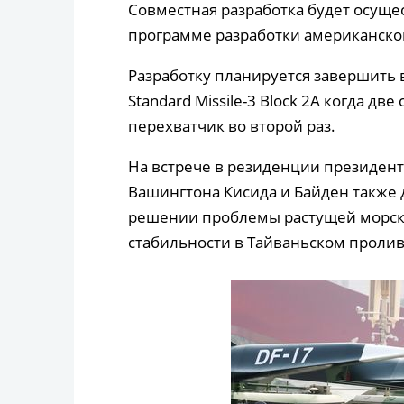
Совместная разработка будет осущес
программе разработки американского
Разработку планируется завершить в
Standard Missile-3 Block 2A когда дв
перехватчик во второй раз.
На встрече в резиденции президент
Вашингтона Кисида и Байден также 
решении проблемы растущей морско
стабильности в Тайваньском пролив