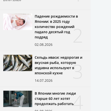
Падение рождаемости в
Японии: в 2025 году
2
количество рождений
падало десятый год
подряд
02.08.2026
Сельдь иваси: недорогая и
3
вкусная рыба, которую
издавна используют в
японской кухне
14.07.2026
4
В Японии многие люди
старше 60 лет хотят
продолжать работать