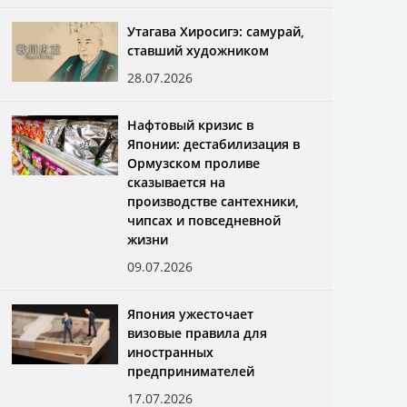
Утагава Хиросигэ: самурай,
ставший художником
28.07.2026
Нафтовый кризис в
Японии: дестабилизация в
Ормузском проливе
сказывается на
производстве сантехники,
чипсах и повседневной
жизни
09.07.2026
Япония ужесточает
визовые правила для
иностранных
предпринимателей
17.07.2026