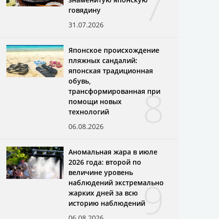
7
говядину
31.07.2026
Японское происхождение
пляжных сандалий:
японская традиционная
обувь,
8
трансформированная при
помощи новых
технологий
06.08.2026
Аномальная жара в июле
2026 года: второй по
величине уровень
9
наблюдений экстремально
жарких дней за всю
историю наблюдений
06.08.2026