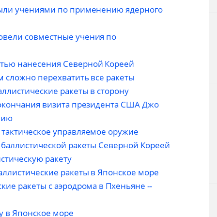
были учениями по применению ядерного
овели совместные учения по
тью нанесения Северной Кореей
м сложно перехватить все ракеты
аллистические ракеты в сторону
 окончания визита президента США Джо
нию
 тактическое управляемое оружие
к баллистической ракеты Северной Кореей
истическую ракету
баллистические ракеты в Японское море
кие ракеты с аэродрома в Пхеньяне --
у в Японское море