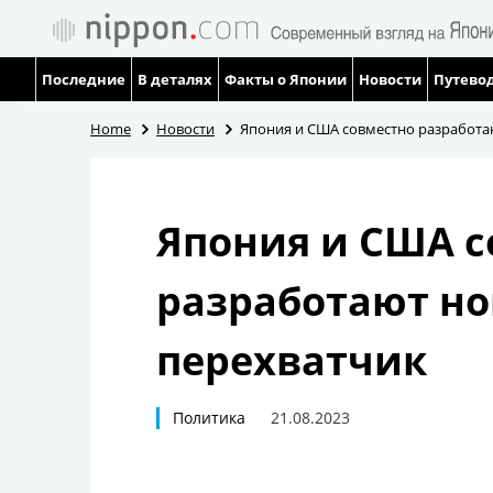
Последние
В деталях
Факты о Японии
Новости
Путевод
Home
Новости
Япония и США совместно разработа
Япония и США с
разработают но
перехватчик
Политика
21.08.2023