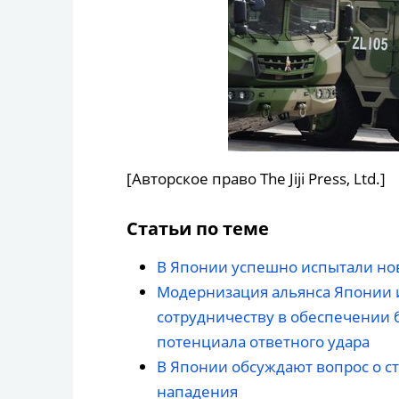
[Авторское право The Jiji Press, Ltd.]
Статьи по теме
В Японии успешно испытали но
Модернизация альянса Японии 
сотрудничеству в обеспечении 
потенциала ответного удара
В Японии обсуждают вопрос о с
нападения