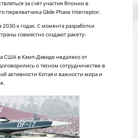
твляться за счёт участия Японии в
 перехватчика Glide Phase Interceptor.
 2030-х годах. С момента разработки
е страны совместно создают ракету-
а США в Кэмп-Дэвиде недалеко от
договорились о тесном сотрудничестве в
й активности Китая и важности мира и
е.