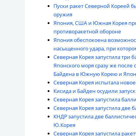
Пуски ракет Северной Кореей 
оружия
Япония, США и Южная Корея пр
противоракетной обороне
Япония обеспокоена возможнос
насыщенного удара, при которо
Северная Корея запустила три б
Японского моря сразу же после
Байдена в Южную Корею и Япо
Северная Корея испытала новое
Кисида и Байден осудили запус
Северная Корея запустила балл
Северная Корея запустила две 
КНДР запустила две баллистичес
Ю.Корея
Северная Корея запустила ракет