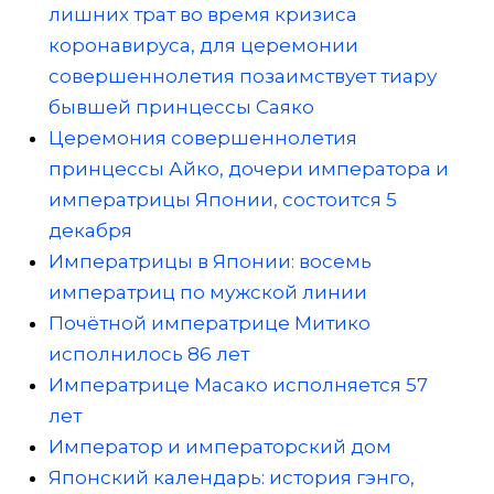
лишних трат во время кризиса
коронавируса, для церемонии
совершеннолетия позаимствует тиару
бывшей принцессы Саяко
Церемония совершеннолетия
принцессы Айко, дочери императора и
императрицы Японии, состоится 5
декабря
Императрицы в Японии: восемь
императриц по мужской линии
Почётной императрице Митико
исполнилось 86 лет
Императрице Масако исполняется 57
лет
Император и императорский дом
Японский календарь: история гэнго,