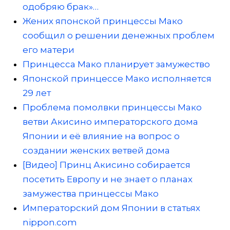
одобряю брак»…
Жених японской принцессы Мако
сообщил о решении денежных проблем
его матери
Принцесса Мако планирует замужество
Японской принцессе Мако исполняется
29 лет
Проблема помолвки принцессы Мако
ветви Акисино императорского дома
Японии и её влияние на вопрос о
создании женских ветвей дома
[Видео] Принц Акисино собирается
посетить Европу и не знает о планах
замужества принцессы Мако
Императорский дом Японии в статьях
nippon.com