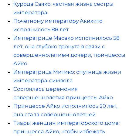
Курода Саяко: частная жизнь сестры
императора
Почётному императору Акихито
исполнилось 88 лет
Императрице Масако исполнилось 58
лет, она глубоко тронута в связи с
совершеннолетием дочери, принцессы
Айко
Императрица Митико: спутница жизни
императора-символа
Состоялась церемония
совершеннолетия принцессы Айко
Принцессе Айко исполнилось 20 лет,
она стала совершеннолетней
Тиары женщин императорского дома:
принцесса Айко, чтобы избежать