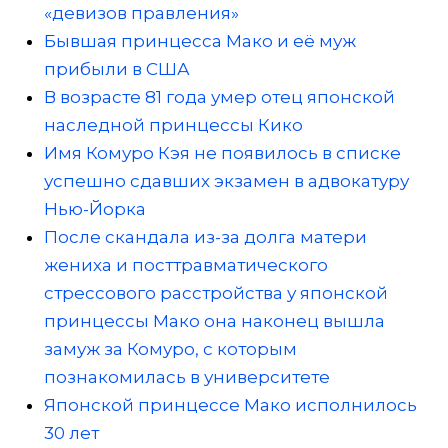
«девизов правления»
Бывшая принцесса Мако и её муж
прибыли в США
В возрасте 81 года умер отец японской
наследной принцессы Кико
Имя Комуро Кэя не появилось в списке
успешно сдавших экзамен в адвокатуру
Нью-Йорка
После скандала из-за долга матери
жениха и посттравматического
стрессового расстройства у японской
принцессы Мако она наконец вышла
замуж за Комуро, с которым
познакомилась в университете
Японской принцессе Мако исполнилось
30 лет