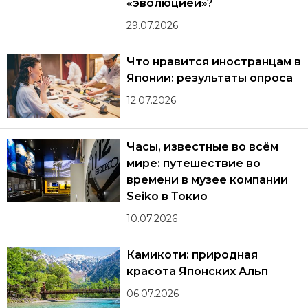
«эволюцией»?
29.07.2026
Что нравится иностранцам в
Японии: результаты опроса
12.07.2026
Часы, известные во всём
мире: путешествие во
времени в музее компании
Seiko в Токио
10.07.2026
Камикоти: природная
красота Японских Альп
06.07.2026