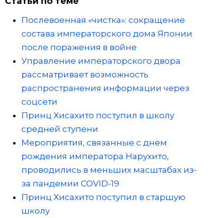
Статьи по теме
Послевоенная «чистка»: сокращение
состава императорского дома Японии
после поражения в войне
Управление императорского двора
рассматривает возможность
распространения информации через
соцсети
Принц Хисахито поступил в школу
средней ступени
Мероприятия, связанные с днём
рождения императора Нарухито,
проводились в меньших масштабах из-
за пандемии COVID-19
Принц Хисахито поступил в старшую
школу