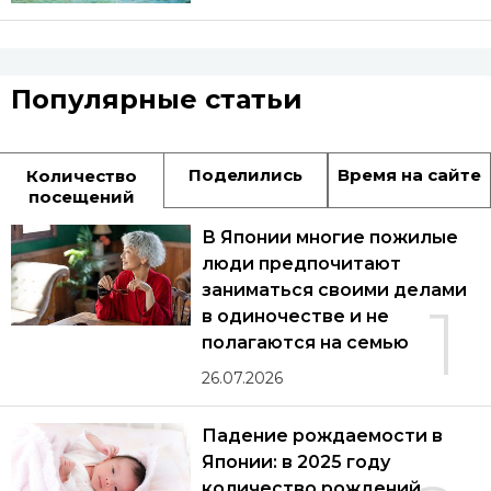
Популярные статьи
Поделились
Время на сайте
Количество
посещений
В Японии многие пожилые
люди предпочитают
заниматься своими делами
1
в одиночестве и не
полагаются на семью
26.07.2026
Падение рождаемости в
Японии: в 2025 году
количество рождений