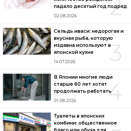
2
падало десятый год подряд
02.08.2026
Сельдь иваси: недорогая и
вкусная рыба, которую
3
издавна используют в
японской кухне
14.07.2026
В Японии многие люди
4
старше 60 лет хотят
продолжать работать
01.08.2026
Туалеты в японских
комбини: общественное
благо или обуза для