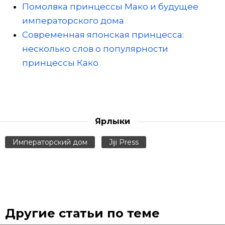
Помолвка принцессы Мако и будущее
императорского дома
Современная японская принцесса:
несколько слов о популярности
принцессы Како
Ярлыки
Императорский дом
Jiji Press
Другие статьи по теме