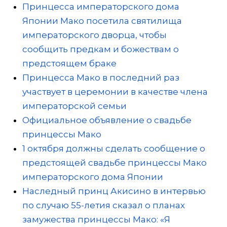
Принцесса императорского дома
Японии Мако посетила святилища
императорского дворца, чтобы
сообщить предкам и божествам о
предстоящем браке
Принцесса Мако в последний раз
участвует в церемонии в качестве члена
императорской семьи
Официальное объявление о свадьбе
принцессы Мако
1 октября должны сделать сообщение о
предстоящей свадьбе принцессы Мако
императорского дома Японии
Наследный принц Акисино в интервью
по случаю 55-летия сказал о планах
замужества принцессы Мако: «Я