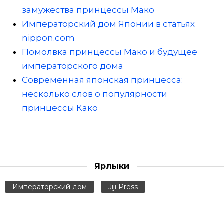
замужества принцессы Мако
Императорский дом Японии в статьях
nippon.com
Помолвка принцессы Мако и будущее
императорского дома
Современная японская принцесса:
несколько слов о популярности
принцессы Како
Ярлыки
Императорский дом
Jiji Press