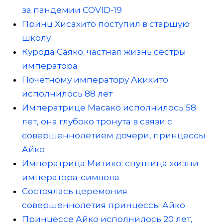
за пандемии COVID-19
Принц Хисахито поступил в старшую
школу
Курода Саяко: частная жизнь сестры
императора
Почётному императору Акихито
исполнилось 88 лет
Императрице Масако исполнилось 58
лет, она глубоко тронута в связи с
совершеннолетием дочери, принцессы
Айко
Императрица Митико: спутница жизни
императора-символа
Состоялась церемония
совершеннолетия принцессы Айко
Принцессе Айко исполнилось 20 лет,