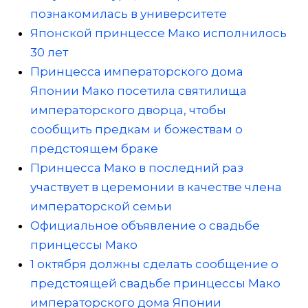
познакомилась в университете
Японской принцессе Мако исполнилось
30 лет
Принцесса императорского дома
Японии Мако посетила святилища
императорского дворца, чтобы
сообщить предкам и божествам о
предстоящем браке
Принцесса Мако в последний раз
участвует в церемонии в качестве члена
императорской семьи
Официальное объявление о свадьбе
принцессы Мако
1 октября должны сделать сообщение о
предстоящей свадьбе принцессы Мако
императорского дома Японии