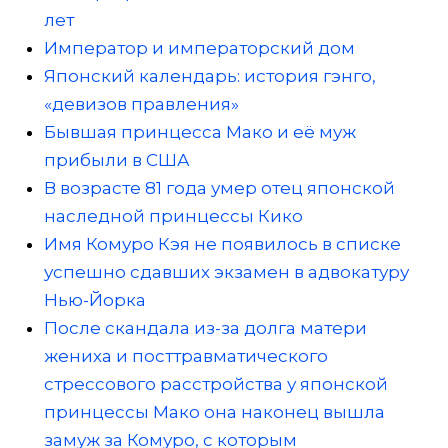
лет
Император и императорский дом
Японский календарь: история гэнго,
«девизов правления»
Бывшая принцесса Мако и её муж
прибыли в США
В возрасте 81 года умер отец японской
наследной принцессы Кико
Имя Комуро Кэя не появилось в списке
успешно сдавших экзамен в адвокатуру
Нью-Йорка
После скандала из-за долга матери
жениха и посттравматического
стрессового расстройства у японской
принцессы Мако она наконец вышла
замуж за Комуро, с которым