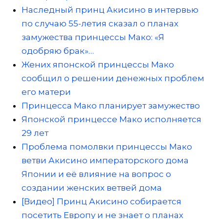
Наследный принц Акисино в интервью
по случаю 55-летия сказал о планах
замужества принцессы Мако: «Я
одобряю брак»…
Жених японской принцессы Мако
сообщил о решении денежных проблем
его матери
Принцесса Мако планирует замужество
Японской принцессе Мако исполняется
29 лет
Проблема помолвки принцессы Мако
ветви Акисино императорского дома
Японии и её влияние на вопрос о
создании женских ветвей дома
[Видео] Принц Акисино собирается
посетить Европу и не знает о планах