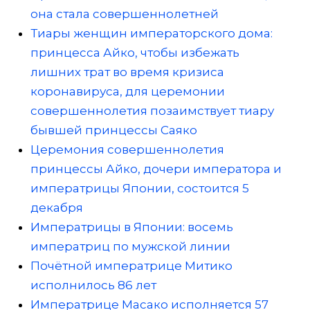
она стала совершеннолетней
Тиары женщин императорского дома:
принцесса Айко, чтобы избежать
лишних трат во время кризиса
коронавируса, для церемонии
совершеннолетия позаимствует тиару
бывшей принцессы Саяко
Церемония совершеннолетия
принцессы Айко, дочери императора и
императрицы Японии, состоится 5
декабря
Императрицы в Японии: восемь
императриц по мужской линии
Почётной императрице Митико
исполнилось 86 лет
Императрице Масако исполняется 57