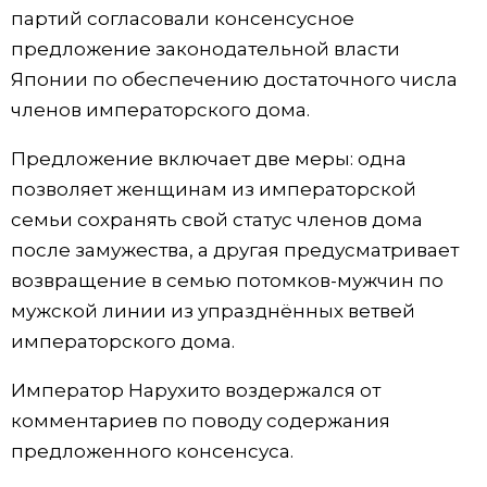
партий согласовали консенсусное
Жизнь
предложение законодательной власти
Японии по обеспечению достаточного числа
Технологии
членов императорского дома.
Предложение включает две меры: одна
Токио
позволяет женщинам из императорской
семьи сохранять свой статус членов дома
От редакции
после замужества, а другая предусматривает
возвращение в семью потомков-мужчин по
мужской линии из упразднённых ветвей
императорского дома.
Император Нарухито воздержался от
комментариев по поводу содержания
предложенного консенсуса.