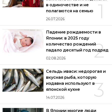
1
в одиночестве и не
полагаются на семью
26.07.2026
Падение рождаемости в
Японии: в 2025 году
2
количество рождений
падало десятый год подряд
02.08.2026
Сельдь иваси: недорогая и
вкусная рыба, которую
3
издавна используют в
японской кухне
14.07.2026
В Японии многие люди