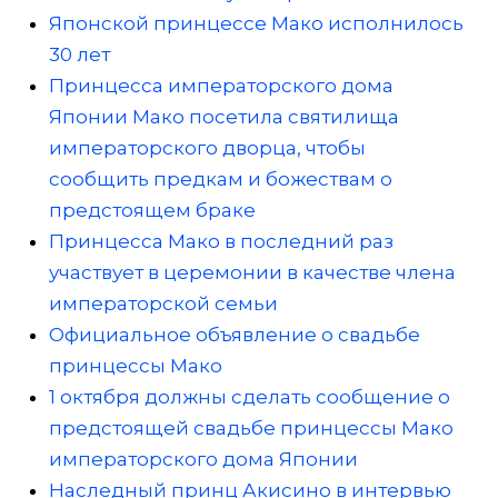
Японской принцессе Мако исполнилось
30 лет
Принцесса императорского дома
Японии Мако посетила святилища
императорского дворца, чтобы
сообщить предкам и божествам о
предстоящем браке
Принцесса Мако в последний раз
участвует в церемонии в качестве члена
императорской семьи
Официальное объявление о свадьбе
принцессы Мако
1 октября должны сделать сообщение о
предстоящей свадьбе принцессы Мако
императорского дома Японии
Наследный принц Акисино в интервью