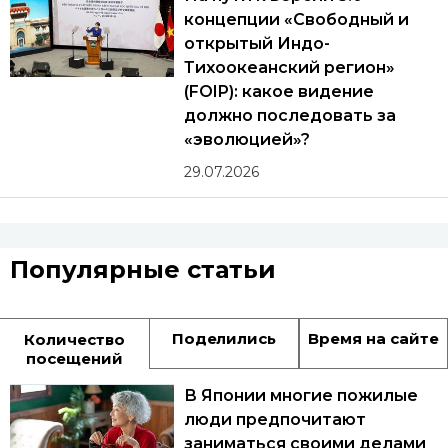
концепции «Свободный и
открытый Индо-
Тихоокеанский регион»
(FOIP): какое видение
должно последовать за
«эволюцией»?
29.07.2026
Популярные статьи
Поделились
Время на сайте
Количество
посещений
В Японии многие пожилые
люди предпочитают
заниматься своими делами