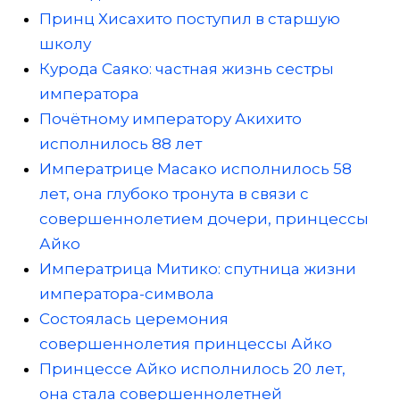
Принц Хисахито поступил в старшую
школу
Курода Саяко: частная жизнь сестры
императора
Почётному императору Акихито
исполнилось 88 лет
Императрице Масако исполнилось 58
лет, она глубоко тронута в связи с
совершеннолетием дочери, принцессы
Айко
Императрица Митико: спутница жизни
императора-символа
Состоялась церемония
совершеннолетия принцессы Айко
Принцессе Айко исполнилось 20 лет,
она стала совершеннолетней