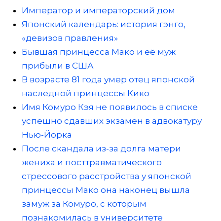
Император и императорский дом
Японский календарь: история гэнго,
«девизов правления»
Бывшая принцесса Мако и её муж
прибыли в США
В возрасте 81 года умер отец японской
наследной принцессы Кико
Имя Комуро Кэя не появилось в списке
успешно сдавших экзамен в адвокатуру
Нью-Йорка
После скандала из-за долга матери
жениха и посттравматического
стрессового расстройства у японской
принцессы Мако она наконец вышла
замуж за Комуро, с которым
познакомилась в университете