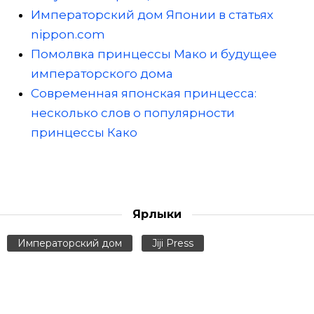
Императорский дом Японии в статьях
nippon.com
Помолвка принцессы Мако и будущее
императорского дома
Современная японская принцесса:
несколько слов о популярности
принцессы Како
Ярлыки
Императорский дом
Jiji Press