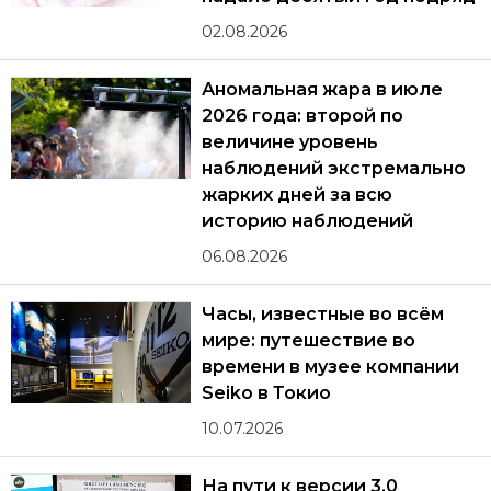
02.08.2026
Аномальная жара в июле
2026 года: второй по
величине уровень
наблюдений экстремально
жарких дней за всю
историю наблюдений
06.08.2026
Часы, известные во всём
мире: путешествие во
времени в музее компании
Seiko в Токио
10.07.2026
На пути к версии 3.0