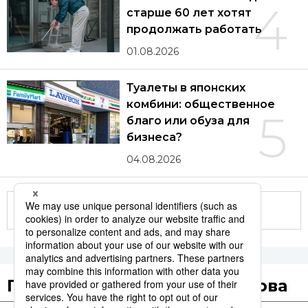
4
старше 60 лет хотят
продолжать работать
01.08.2026
Туалеты в японских
комбини: общественное
5
благо или обуза для
бизнеса?
04.08.2026
Другие статьи по теме
Популярные поисковые слова