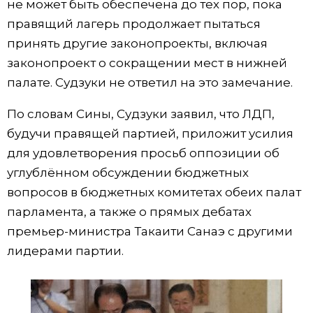
не может быть обеспечена до тех пор, пока
правящий лагерь продолжает пытаться
принять другие законопроекты, включая
законопроект о сокращении мест в нижней
палате. Судзуки не ответил на это замечание.
По словам Сины, Судзуки заявил, что ЛДП,
будучи правящей партией, приложит усилия
для удовлетворения просьб оппозиции об
углублённом обсуждении бюджетных
вопросов в бюджетных комитетах обеих палат
парламента, а также о прямых дебатах
премьер-министра Такаити Санаэ с другими
лидерами партии.