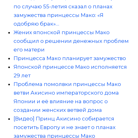
по случаю 55-летия сказал о планах
замужества принцессы Мако: «Я
одобряю брак»…
Жених японской принцессы Мако
сообщил о решении денежных проблем
его матери
Принцесса Мако планирует замужество
Японской принцессе Мако исполняется
29 лет
Проблема помолвки принцессы Мако
ветви Акисино императорского дома
Японии и её влияние на вопрос о
создании женских ветвей дома
[Видео] Принц Акисино собирается
посетить Европу и не знает о планах
замужества принцессы Мако