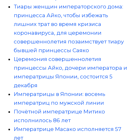
Тиары женщин императорского дома:
принцесса Айко, чтобы избежать
лишних трат во время кризиса
коронавируса, для церемонии
совершеннолетия позаимствует тиару
бывшей принцессы Саяко
Церемония совершеннолетия
принцессы Айко, дочери императора и
императрицы Японии, состоится 5
декабря
Императрицы в Японии: восемь
императриц по мужской линии
Почётной императрице Митико
исполнилось 86 лет
Императрице Масако исполняется 57
лет