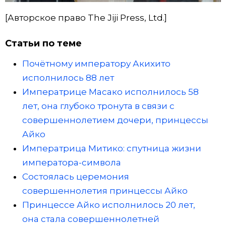
[Авторское право The Jiji Press, Ltd.]
Статьи по теме
Почётному императору Акихито
исполнилось 88 лет
Императрице Масако исполнилось 58
лет, она глубоко тронута в связи с
совершеннолетием дочери, принцессы
Айко
Императрица Митико: спутница жизни
императора-символа
Состоялась церемония
совершеннолетия принцессы Айко
Принцессе Айко исполнилось 20 лет,
она стала совершеннолетней