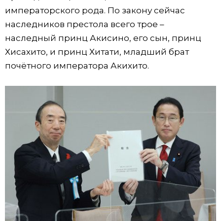
императорского рода. По закону сейчас
наследников престола всего трое –
наследный принц Акисино, его сын, принц
Хисахито, и принц Хитати, младший брат
почётного императора Акихито.