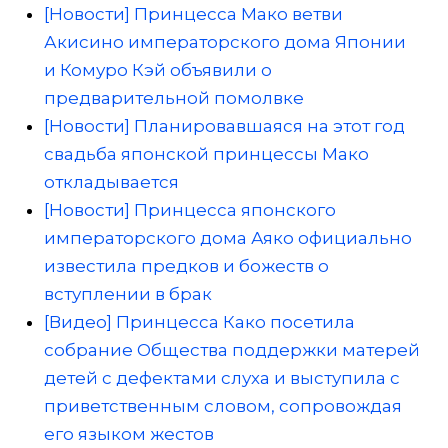
[Новости] Принцесса Мако ветви
Акисино императорского дома Японии
и Комуро Кэй объявили о
предварительной помолвке
[Новости] Планировавшаяся на этот год
свадьба японской принцессы Мако
откладывается
[Новости] Принцесса японского
императорского дома Аяко официально
известила предков и божеств о
вступлении в брак
[Видео] Принцесса Како посетила
собрание Общества поддержки матерей
детей с дефектами слуха и выступила с
приветственным словом, сопровождая
его языком жестов