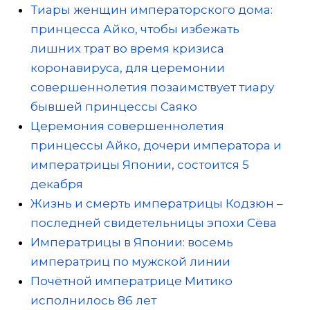
Тиары женщин императорского дома:
принцесса Айко, чтобы избежать
лишних трат во время кризиса
коронавируса, для церемонии
совершеннолетия позаимствует тиару
бывшей принцессы Саяко
Церемония совершеннолетия
принцессы Айко, дочери императора и
императрицы Японии, состоится 5
декабря
Жизнь и смерть императрицы Кодзюн –
последней свидетельницы эпохи Сёва
Императрицы в Японии: восемь
императриц по мужской линии
Почётной императрице Митико
исполнилось 86 лет