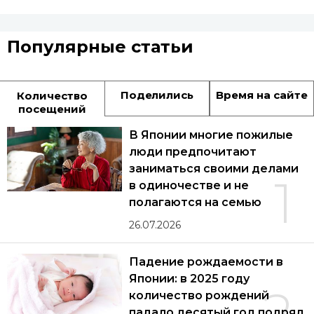
Популярные статьи
Поделились
Время на сайте
Количество
посещений
В Японии многие пожилые
люди предпочитают
заниматься своими делами
1
в одиночестве и не
полагаются на семью
26.07.2026
Падение рождаемости в
Японии: в 2025 году
2
количество рождений
падало десятый год подряд