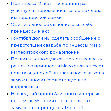
Принцесса Мако в последний раз
участвует в церемонии в качестве члена
императорской семьи
Официальное объявление о свадьбе
принцессы Мако
1 октября должны сделать сообщение о
предстоящей свадьбе принцессы Мако
императорского дома Японии
Правительство с уважением отнеслось к
решению принцессы Мако отказаться от
полагающейся ей выплаты после выхода
замуж и вносит соответствующие
коррективы
Наследный принц Акисино в интервью
по случаю 55-летия сказал о планах
замужества принцессы Мако: «Я