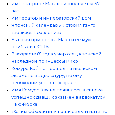
Императрице Масако исполняется 57
лет
Император и императорский дом
Японский календарь: история гэнго,
«девизов правления»
Бывшая принцесса Мако и её муж
прибыли в США
В возрасте 81 года умер отец японской
наследной принцессы Кико
Комуро Кэй не прошёл на июльском
экзамене в адвокатуру, но ему
необходим успех в феврале
Имя Комуро Кэя не появилось в списке
успешно сдавших экзамен в адвокатуру
Нью-Йорка
«Хотим объединить наши силы и идти по