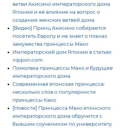
ветви Акисино императорского дома
Японии и её влияние на вопрос о
создании женских ветвей дома
[Видео] Принц Акисино собирается
посетить Европу и не знает о планах
замужества принцессы Мако
Императорский дом Японии в статьях
nippon.com
Помолвка принцессы Мако и будущее
императорского дома
Современная японская принцесса:
несколько слов о популярности
принцессы Како
[Новости] Принцесса Мако японского
императорского дома обручится с
бывшим соучеником по университету