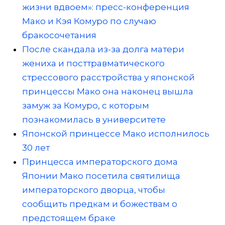
жизни вдвоем»: пресс-конференция
Мако и Кэя Комуро по случаю
бракосочетания
После скандала из-за долга матери
жениха и посттравматического
стрессового расстройства у японской
принцессы Мако она наконец вышла
замуж за Комуро, с которым
познакомилась в университете
Японской принцессе Мако исполнилось
30 лет
Принцесса императорского дома
Японии Мако посетила святилища
императорского дворца, чтобы
сообщить предкам и божествам о
предстоящем браке