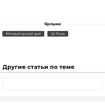
Ярлыки
Императорский дом
Jiji Press
Другие статьи по теме