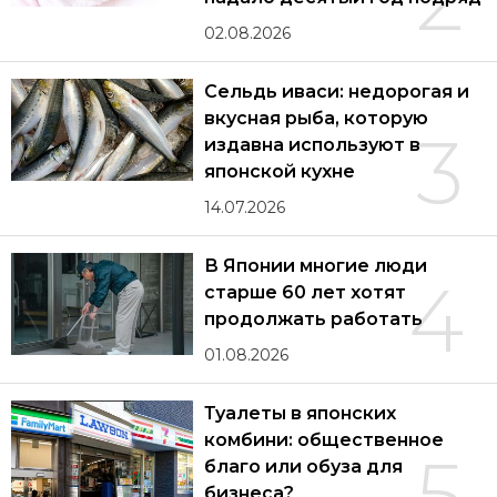
02.08.2026
Сельдь иваси: недорогая и
вкусная рыба, которую
3
издавна используют в
японской кухне
14.07.2026
В Японии многие люди
4
старше 60 лет хотят
продолжать работать
01.08.2026
Туалеты в японских
комбини: общественное
5
благо или обуза для
бизнеса?