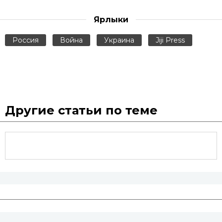
Ярлыки
Россия
Война
Украина
Jiji Press
Другие статьи по теме