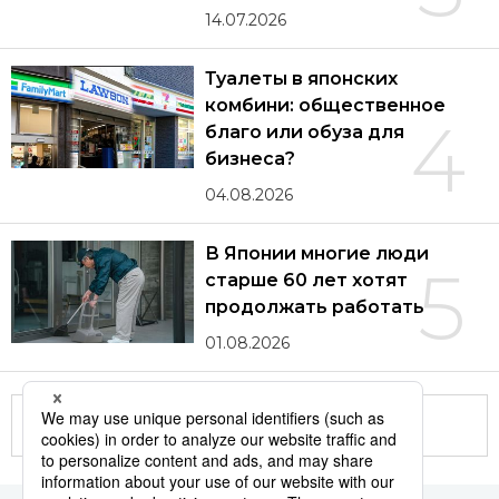
14.07.2026
Туалеты в японских
комбини: общественное
4
благо или обуза для
бизнеса?
04.08.2026
В Японии многие люди
5
старше 60 лет хотят
продолжать работать
01.08.2026
Другие статьи по теме