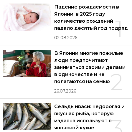
Падение рождаемости в
Японии: в 2025 году
1
количество рождений
падало десятый год подряд
02.08.2026
В Японии многие пожилые
люди предпочитают
заниматься своими делами
2
в одиночестве и не
полагаются на семью
26.07.2026
Сельдь иваси: недорогая и
вкусная рыба, которую
3
издавна используют в
японской кухне