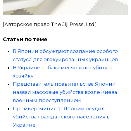
[Авторское право The Jiji Press, Ltd.]
Статьи по теме
В Японии обсуждают создание особого
статуса для эвакуированных украинцев
В Украине собака месяц ждёт убитую
хозяйку
Представитель правительства Японии
назвал массовые убийства возле Киева
военным преступлением
Премьер-министр Японии осудил
убийства гражданского населения в
Украине