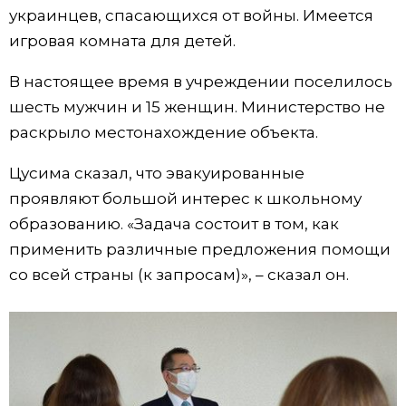
украинцев, спасающихся от войны. Имеется
Жизнь
игровая комната для детей.
В настоящее время в учреждении поселилось
Технологии
шесть мужчин и 15 женщин. Министерство не
раскрыло местонахождение объекта.
Токио
Цусима сказал, что эвакуированные
От редакции
проявляют большой интерес к школьному
образованию. «Задача состоит в том, как
применить различные предложения помощи
со всей страны (к запросам)», – сказал он.