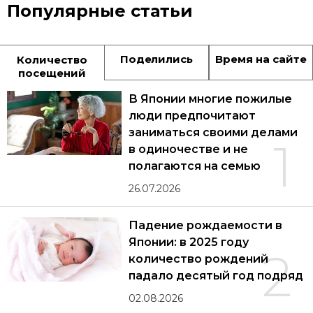
Популярные статьи
Поделились
Время на сайте
Количество
посещений
В Японии многие пожилые
люди предпочитают
заниматься своими делами
1
в одиночестве и не
полагаются на семью
26.07.2026
Падение рождаемости в
Японии: в 2025 году
2
количество рождений
падало десятый год подряд
02.08.2026