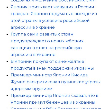
соцсетях и молчание российских СМИ
Япония призывает живущих в России
граждан Японии подумать о выезде из
этой страны в условиях российской
агрессии в Украине
Группа семи развитых стран
предупреждает о новых жёстких
санкциях в ответ на российскую
агрессию в Украине
В Японии покупают сине-жёлтые
продукты в знак поддержки Украины
Премьер-министр Японии Кисида
Фумио раскритиковал путинские угрозы
ядерным оружием
Премьер-министр Японии сказал, что в
Японии примут беженцев из Украины