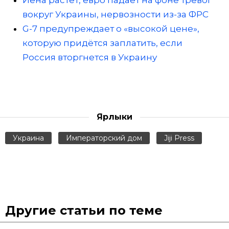
Иена растет, евро падает на фоне тревог
вокруг Украины, нервозности из-за ФРС
G-7 предупреждает о «высокой цене»,
которую придётся заплатить, если
Россия вторгнется в Украину
Ярлыки
Украина
Императорский дом
Jiji Press
Другие статьи по теме