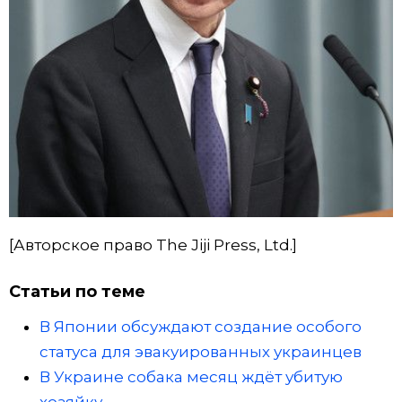
[Авторское право The Jiji Press, Ltd.]
Статьи по теме
В Японии обсуждают создание особого
статуса для эвакуированных украинцев
В Украине собака месяц ждёт убитую