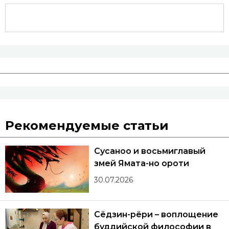
Рекомендуемые статьи
Сусаноо и восьмиглавый
змей Ямата-но ороти
30.07.2026
Сёдзин-рёри – воплощение
буддийской философии в