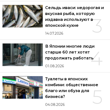
Сельдь иваси: недорогая и
вкусная рыба, которую
3
издавна используют в
японской кухне
14.07.2026
В Японии многие люди
4
старше 60 лет хотят
продолжать работать
01.08.2026
Туалеты в японских
комбини: общественное
5
благо или обуза для
бизнеса?
04.08.2026