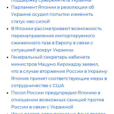
поддержку суверенитета Украины
Парламент Японии в резолюции об
Украине осудил попытки изменить
статус-кво силой
В Японии рассматривают возможность
перенаправления импортируемого
сжиженного газа в Европу в связи с
ситуацией вокруг Украины
Генеральный секретарь кабинета
министров Мацуно Хирокадзу заявил,
что в случае вторжения России в Украину
Япония примет соответствующие меры в
сотрудничестве с США
Посол России предупредил Японию в
отношении возможных санкций против
России в связи с Украиной