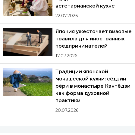
вегетарианской кухне
22.07.2026
Япония ужесточает визовые
правила для иностранных
предпринимателей
17.07.2026
Традиции японской
монашеской кухни: сёдзин
рёри в монастыре Кэнтёдзи
как форма духовной
практики
20.07.2026