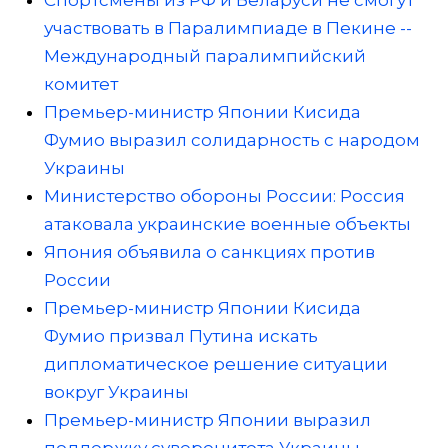
Спортсмены из РФ и Беларуси не смогут
участвовать в Паралимпиаде в Пекине --
Международный паралимпийский
комитет
Премьер-министр Японии Кисида
Фумио выразил солидарность с народом
Украины
Министерство обороны России: Россия
атаковала украинские военные объекты
Япония объявила о санкциях против
России
Премьер-министр Японии Кисида
Фумио призвал Путина искать
дипломатическое решение ситуации
вокруг Украины
Премьер-министр Японии выразил