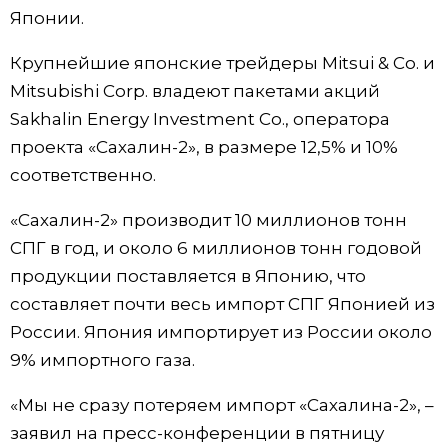
Японии.
Жизнь
Крупнейшие японские трейдеры Mitsui & Co. и
Mitsubishi Corp. владеют пакетами акций
Технологии
Sakhalin Energy Investment Co., оператора
проекта «Сахалин-2», в размере 12,5% и 10%
Токио
соответственно.
От редакции
«Сахалин-2» производит 10 миллионов тонн
СПГ в год, и около 6 миллионов тонн годовой
продукции поставляется в Японию, что
составляет почти весь импорт СПГ Японией из
России. Япония импортирует из России около
9% импортного газа.
«Мы не сразу потеряем импорт «Сахалина-2», –
заявил на пресс-конференции в пятницу