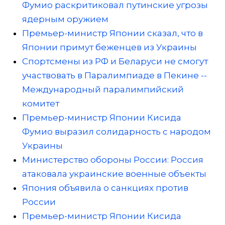
Фумио раскритиковал путинские угрозы
ядерным оружием
Премьер-министр Японии сказал, что в
Японии примут беженцев из Украины
Спортсмены из РФ и Беларуси не смогут
участвовать в Паралимпиаде в Пекине --
Международный паралимпийский
комитет
Премьер-министр Японии Кисида
Фумио выразил солидарность с народом
Украины
Министерство обороны России: Россия
атаковала украинские военные объекты
Япония объявила о санкциях против
России
Премьер-министр Японии Кисида