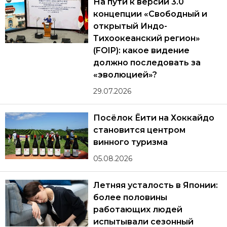
На пути к версии 3.0
концепции «Свободный и
открытый Индо-
Тихоокеанский регион»
(FOIP): какое видение
должно последовать за
«эволюцией»?
29.07.2026
Посёлок Ёити на Хоккайдо
становится центром
винного туризма
05.08.2026
Летняя усталость в Японии:
более половины
работающих людей
испытывали сезонный