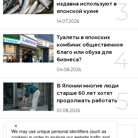
3
издавна используют в
японской кухне
14.07.2026
Туалеты в японских
комбини: общественное
4
благо или обуза для
бизнеса?
04.08.2026
В Японии многие люди
5
старше 60 лет хотят
продолжать работать
01.08.2026
Другие статьи по теме