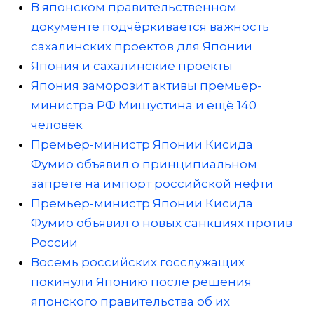
В японском правительственном
документе подчёркивается важность
сахалинских проектов для Японии
Япония и сахалинские проекты
Япония заморозит активы премьер-
министра РФ Мишустина и ещё 140
человек
Премьер-министр Японии Кисида
Фумио объявил о принципиальном
запрете на импорт российской нефти
Премьер-министр Японии Кисида
Фумио объявил о новых санкциях против
России
Восемь российских госслужащих
покинули Японию после решения
японского правительства об их