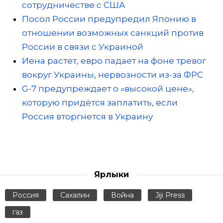
сотрудничестве с США
Посол России предупредил Японию в
отношении возможных санкций против
России в связи с Украиной
Иена растет, евро падает на фоне тревог
вокруг Украины, нервозности из-за ФРС
G-7 предупреждает о «высокой цене»,
которую придётся заплатить, если
Россия вторгнется в Украину
Ярлыки
Россия
Сахалин
Война
Jiji Press
газ