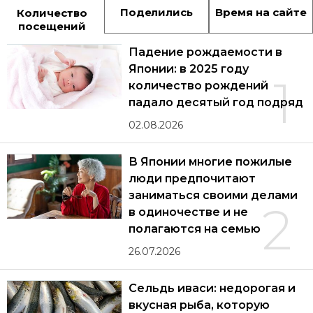
Поделились
Время на сайте
Количество
посещений
Падение рождаемости в
Японии: в 2025 году
1
количество рождений
падало десятый год подряд
02.08.2026
В Японии многие пожилые
люди предпочитают
заниматься своими делами
2
в одиночестве и не
полагаются на семью
26.07.2026
Сельдь иваси: недорогая и
вкусная рыба, которую